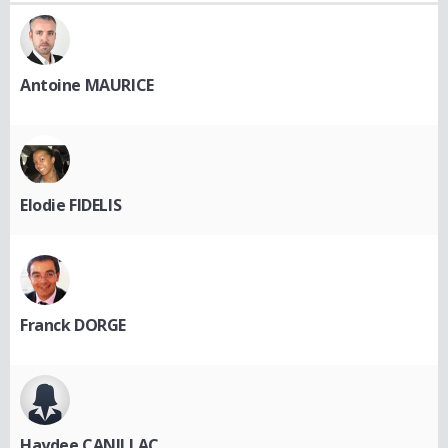
Antoine MAURICE
Elodie FIDELIS
Franck DORGE
Haydee CANILLAC