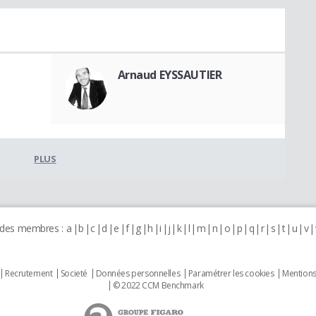
Arnaud EYSSAUTIER
PLUS
 des membres :
a
b
c
d
e
f
g
h
i
j
k
l
m
n
o
p
q
r
s
t
u
v
Recrutement
Societé
Données personnelles
Paramétrer les cookies
Mentions
© 2022 CCM Benchmark