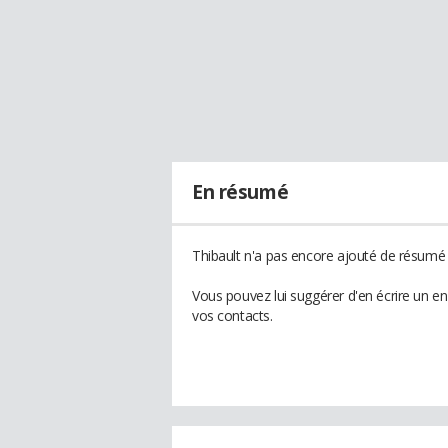
En résumé
Thibault n'a pas encore ajouté de résumé à
Vous pouvez lui suggérer d'en écrire un e
vos contacts.