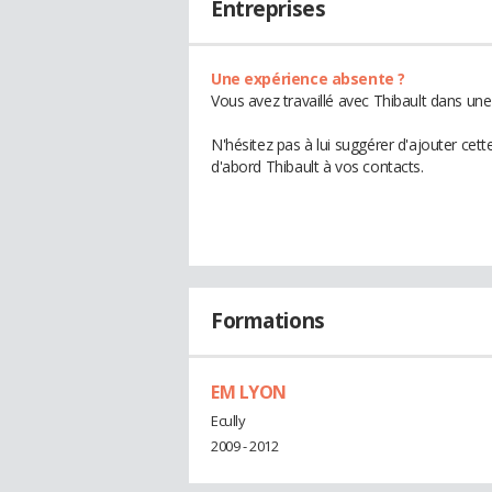
Entreprises
Une expérience absente ?
Vous avez travaillé avec Thibault dans une
N'hésitez pas à lui suggérer d'ajouter cet
d'abord Thibault à vos contacts.
Formations
EM LYON
Ecully
2009 - 2012