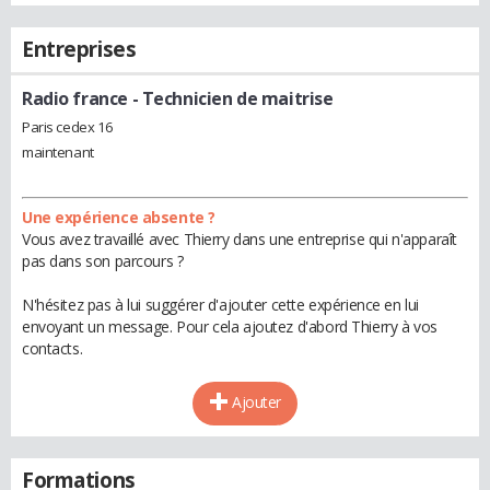
Entreprises
Radio france
- Technicien de maitrise
Paris cedex 16
maintenant
Une expérience absente ?
Vous avez travaillé avec Thierry dans une entreprise qui n'apparaît
pas dans son parcours ?
N'hésitez pas à lui suggérer d'ajouter cette expérience en lui
envoyant un message. Pour cela ajoutez d'abord Thierry à vos
contacts.
Ajouter
Formations