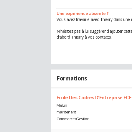
Une expérience absente ?
Vous avez travaillé avec Thierry dans une 
N'hésitez pas à lui suggérer d'ajouter cet
d'abord Thierry à vos contacts.
Formations
Ecole Des Cadres D'Entreprise ECE
Melun
maintenant
Commerce/Gestion