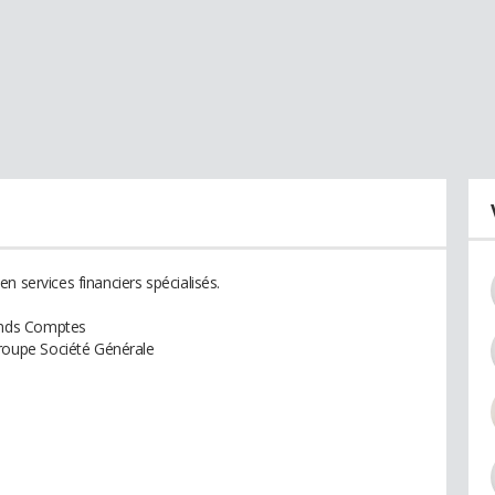
n services financiers spécialisés.
ands Comptes
oupe Société Générale