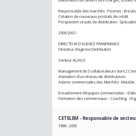
Responsable des marchés : Piscines - Bricolag
Création de nouveaux produits de crédit
Prospection circuits de distribution : Spécia
2005/2007 :
DIRECTEUR D'AGENCE FRANFINANCE
Directeur d’agence Distribution
Secteur ALSACE
Management de 5 collaborateurs dont 2 Com
Animation d'un réseau de distributeurs
Actions commerciales des Marchés : Meuble, D
Encadrement d’équipes commerciales – Elab
Formation des commerciaux – Coaching - Orga
CETELEM
- Responsable de secteu
1996 - 2005