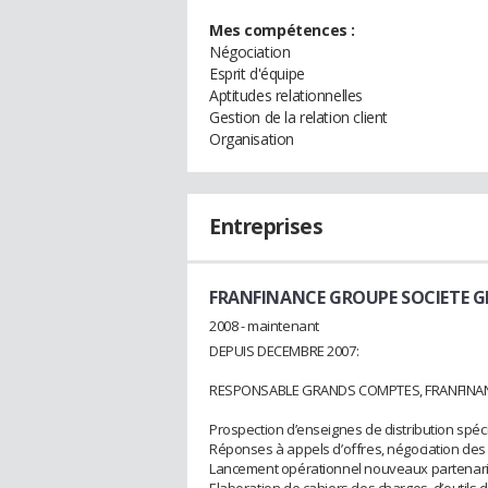
Mes compétences :
Négociation
Esprit d'équipe
Aptitudes relationnelles
Gestion de la relation client
Organisation
Entreprises
FRANFINANCE GROUPE SOCIETE G
2008 - maintenant
DEPUIS DECEMBRE 2007:
RESPONSABLE GRANDS COMPTES, FRANFINA
Prospection d’enseignes de distribution spéc
Réponses à appels d’offres, négociation des
Lancement opérationnel nouveaux partenari
Elaboration de cahiers des charges, d’outils d