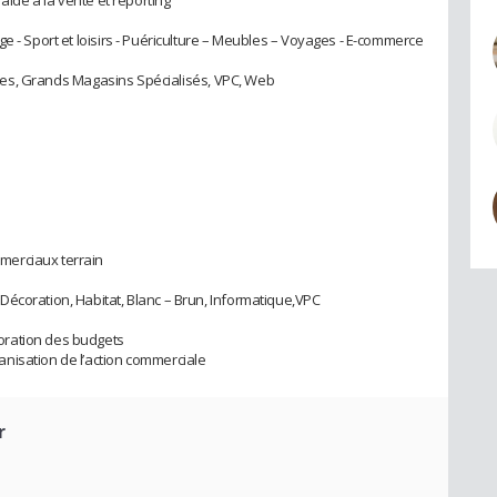
e - Sport et loisirs - Puériculture – Meubles – Voyages - E-commerce
listes, Grands Magasins Spécialisés, VPC, Web
merciaux terrain
écoration, Habitat, Blanc – Brun, Informatique,VPC
oration des budgets
nisation de l’action commerciale
r