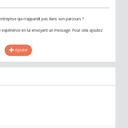
entreprise qui n'apparaît pas dans son parcours ?
te expérience en lui envoyant un message. Pour cela ajoutez
Ajouter