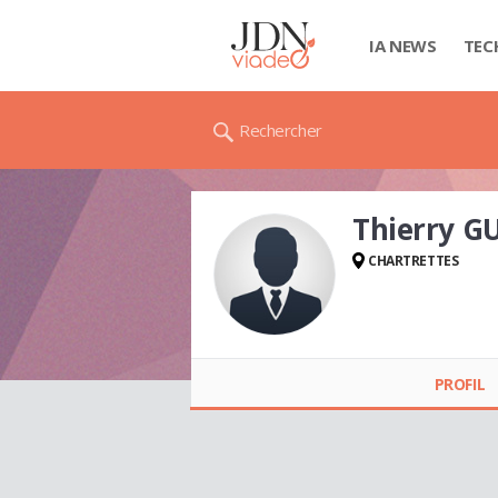
IA NEWS
TEC
Rechercher
Thierry G
CHARTRETTES
Thierry GUFFLET
PROFIL