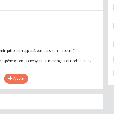
entreprise qui n'apparaît pas dans son parcours ?
te expérience en lui envoyant un message. Pour cela ajoutez
Ajouter