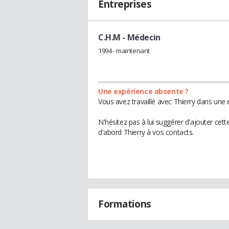
Entreprises
C.H.M
- Médecin
1994 - maintenant
Une expérience absente ?
Vous avez travaillé avec Thierry dans une 
N'hésitez pas à lui suggérer d'ajouter cet
d'abord Thierry à vos contacts.
Formations