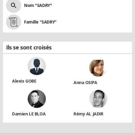
Nom "SADRY"
Famille "SADRY"
Ils se sont croisés
Alexis GOBE
Anna OSIPA
Damien LE BLOA
Rémy AL JADIR