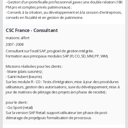
- Gestion d'un portefeuille professionnel gavec une double relation (180
PM pro et comptes privés patrimoniaux) ;
- Conseils à la création, au développement et à la cession d'entreprises,
conseils en fiscalité et en gestion de patrimoine.
CSC France
- Consultant
maisons alfort
2007 - 2008
Consultant sur l'outil SAP, progiciel de gestion intégrée.
Formation aux principaux modules SAP (FI, CO, SD, MM, PP, WM).
Missions réalisées pour les clients :
- Marie (plats cuisinés) ;
- Saint Hubert (beurre).
Sur les module FI - CO : Tests d'intégration, mise à jour des procédures
utilisateurs, gestion des autorisations, suivi du développement, mise à
jour de matrices de pilotage des projets (en phase de recette) ;
pour le client :
- Go Sport (retail)
Sur la version SAP Retail: support utilisateur (en phase de post-
démarage de projet)puis formalisation de processus.