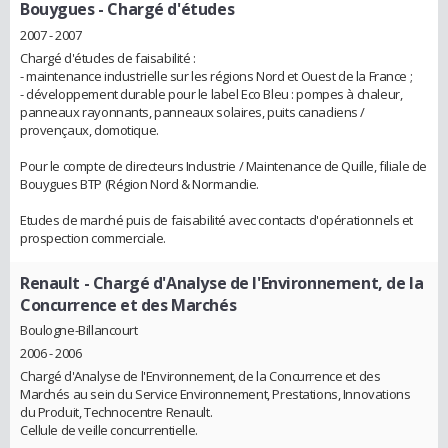
Bouygues
- Chargé d'études
2007 - 2007
Chargé d'études de faisabilité :
- maintenance industrielle sur les régions Nord et Ouest de la France ;
- développement durable pour le label Eco Bleu : pompes à chaleur,
panneaux rayonnants, panneaux solaires, puits canadiens /
provençaux, domotique.
Pour le compte de directeurs Industrie / Maintenance de Quille, filiale de
Bouygues BTP (Région Nord & Normandie.
Etudes de marché puis de faisabilité avec contacts d'opérationnels et
prospection commerciale.
Renault
- Chargé d'Analyse de l'Environnement, de la
Concurrence et des Marchés
Boulogne-Billancourt
2006 - 2006
Chargé d'Analyse de l'Environnement, de la Concurrence et des
Marchés au sein du Service Environnement, Prestations, Innovations
du Produit, Technocentre Renault.
Cellule de veille concurrentielle.