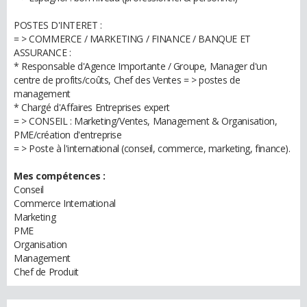
POSTES D'INTERET :
= > COMMERCE / MARKETING / FINANCE / BANQUE ET
ASSURANCE :
* Responsable d'Agence Importante / Groupe, Manager d'un
centre de profits/coûts, Chef des Ventes = > postes de
management
* Chargé d'Affaires Entreprises expert
= > CONSEIL : Marketing/Ventes, Management & Organisation,
PME/création d'entreprise
= > Poste à l'international (conseil, commerce, marketing, finance).
Mes compétences :
Conseil
Commerce International
Marketing
PME
Organisation
Management
Chef de Produit