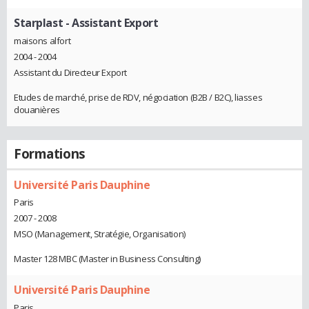
Starplast
- Assistant Export
maisons alfort
2004 - 2004
Assistant du Directeur Export
Etudes de marché, prise de RDV, négociation (B2B / B2C), liasses
douanières
Formations
Université Paris Dauphine
Paris
2007 - 2008
MSO (Management, Stratégie, Organisation)
Master 128 MBC (Master in Business Consulting)
Université Paris Dauphine
Paris