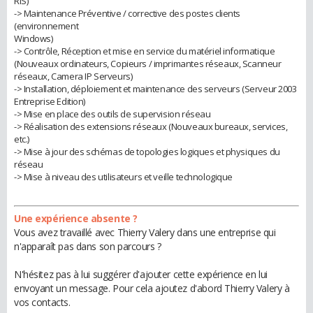
RIS)
-> Maintenance Préventive / corrective des postes clients
(environnement
Windows)
-> Contrôle, Réception et mise en service du matériel informatique
(Nouveaux ordinateurs, Copieurs / imprimantes réseaux, Scanneur
réseaux, Camera IP Serveurs)
-> Installation, déploiement et maintenance des serveurs (Serveur 2003
Entreprise Edition)
-> Mise en place des outils de supervision réseau
-> Réalisation des extensions réseaux (Nouveaux bureaux, services,
etc.)
-> Mise à jour des schémas de topologies logiques et physiques du
réseau
-> Mise à niveau des utilisateurs et veille technologique
Une expérience absente ?
Vous avez travaillé avec Thierry Valery dans une entreprise qui
n'apparaît pas dans son parcours ?
N'hésitez pas à lui suggérer d'ajouter cette expérience en lui
envoyant un message. Pour cela ajoutez d'abord Thierry Valery à
vos contacts.