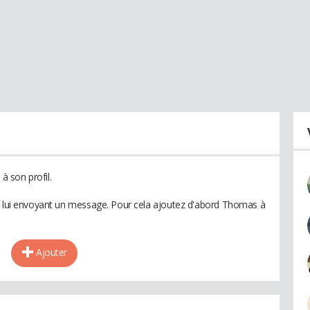
 son profil.
en lui envoyant un message. Pour cela ajoutez d'abord Thomas à
Ajouter