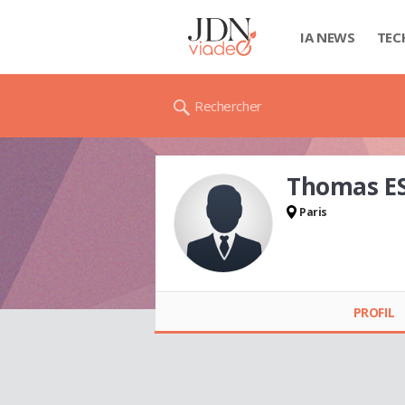
IA NEWS
TEC
Rechercher
Thomas E
Paris
Thomas ESCALERE
PROFIL