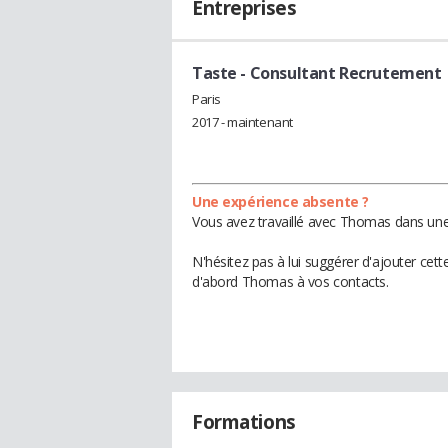
Entreprises
Taste
- Consultant Recrutement
Paris
2017 - maintenant
Une expérience absente ?
Vous avez travaillé avec Thomas dans une 
N'hésitez pas à lui suggérer d'ajouter cet
d'abord Thomas à vos contacts.
Formations