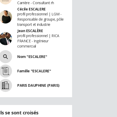
Carrière - Consultant rh
Cécile ESCALERE
profil professionnel | LGM -
Responsable de groupe, pôle
transport et industrie
Jean ESCALÈRE
profil professionnel | RICA
FRANCE - Ingénieur
commercial
Nom "ESCALERE"
Famille "ESCALERE"
PARIS DAUPHINE (PARIS)
Ils se sont croisés