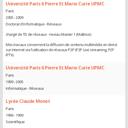
Université Paris 6 Pierre Et Marie Curie UPMC
Paris
2005 - 2009
Doctorat d'informatique - Réseaux
chargé de TD de réseaux - niveau Master 1 (Maîtrise)
Mes travaux concernent la diffusion de contenu multimédia en direct
sur Internet via l'utilisation de réseaux P2P (P2P Live streaming, P2P
IPTV).
Université Paris 6 Pierre Et Marie Curie UPMC
Paris
1999 - 2005
Informatique - Réseaux
Lycée Claude Monet
Paris
1996 - 1999
Scientifique