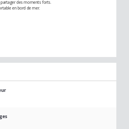
r partager des moments forts.
ortable en bord de mer.
eur
ages