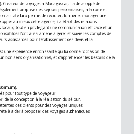
. Créateur de voyages à Madagascar, il a développé de
t également proposé des séjours personnalisés, à la carte et
on activité lui a permis de recruter, former et manager une
opper au mieux cette agence, il a établi des relations
 locaux, tout en privilégiant une communication efficace et un
ponsabilités l’ont aussi amené à gérer et suivre les comptes de
sieurs assistantes pour l’établissement des devis et la
une expérience enrichissante qui lui donne l’occasion de
un bon sens organisationnel, et d’appréhender les besoins de la
maximum).
sés pour tout type de voyageur
r, de la conception à la réalisation du séjour.
attentes des clients pour des voyages uniques.
prête à aider à proposer des voyages authentiques.