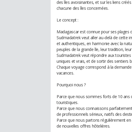
des îles avoisinantes, et sur les liens cr
chacune des îles concernées.
Le concept :
Madagascar est connue pour ses plages de 
Sudmadatrek veut aller au-delà de cette 
et authentiques, en harmonie avec la nature
peuples de la grande île, leur tradition, leu
Sudmadatrek veut répondre aux touristes q
uniques et vrais, et de sortir des sentiers b
Chaque voyage correspond à la demande de c
vacances.
Pourquoi nous ?
Parce que nous sommes forts de 10 ans d
touristiques.
Parce que nous connaissons parfaitement 
de professionnels sérieux, natifs des dest
Parce que nous partons régulièrement en r
de nouvelles offres hôtelières.