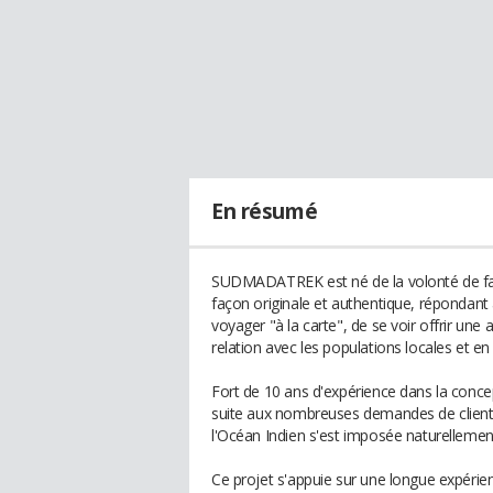
En résumé
SUDMADATREK est né de la volonté de fai
façon originale et authentique, répondant a
voyager "à la carte", de se voir offrir une
relation avec les populations locales et e
Fort de 10 ans d'expérience dans la conce
suite aux nombreuses demandes de clients, l
l'Océan Indien s'est imposée naturellemen
Ce projet s'appuie sur une longue expéri