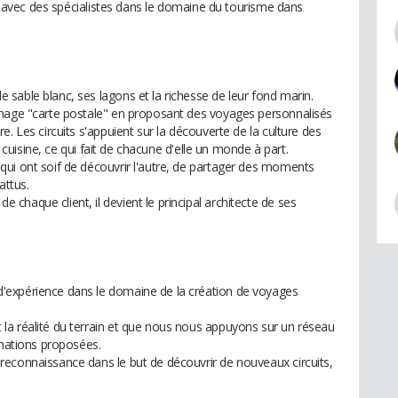
éés avec des spécialistes dans le domaine du tourisme dans
sable blanc, ses lagons et la richesse de leur fond marin.
image "carte postale" en proposant des voyages personnalisés
. Les circuits s'appuient sur la découverte de la culture des
r cuisine, ce qui fait de chacune d'elle un monde à part.
ui ont soif de découvrir l'autre, de partager des moments
attus.
haque client, il devient le principal architecte de ses
'expérience dans le domaine de la création de voyages
la réalité du terrain et que nous nous appuyons sur un réseau
inations proposées.
econnaissance dans le but de découvrir de nouveaux circuits,