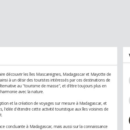
re découvrir les îles Mascareignes, Madagascar et Mayotte de
insi à un désir des touristes intéressés par ces destinations de
 alternative au "tourisme de masse", et d'être toujours plus en
n harmonie avec la nature.
ption et la création de voyages sur mesure à Madagascar, et
'idée d'étendre cette activité touristique aux îles voisines de
t.
ence concluante à Madagascar, mais aussi sur la connaissance