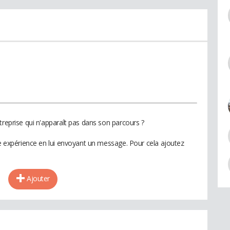
treprise qui n'apparaît pas dans son parcours ?
te expérience en lui envoyant un message. Pour cela ajoutez
Ajouter