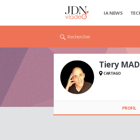
IA NEWS
TEC
Rechercher
Tiery MAD
CARTAGO
Tiery MADEIRA
PROFIL