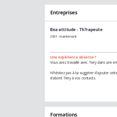
Entreprises
Bea attitude
- Th?rapeute
2001 - maintenant
Une expérience absente ?
Vous avez travaillé avec Tiery dans une en
N'hésitez pas à lui suggérer d'ajouter cet
d'abord Tiery à vos contacts.
Formations