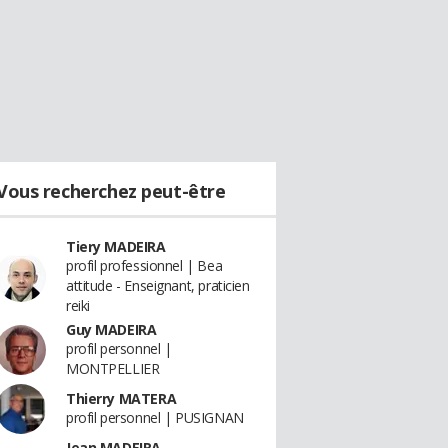
Vous recherchez peut-être
Tiery MADEIRA
profil professionnel | Bea
attitude - Enseignant, praticien
reiki
Guy MADEIRA
profil personnel |
MONTPELLIER
Thierry MATERA
profil personnel | PUSIGNAN
Jean MADEIRA