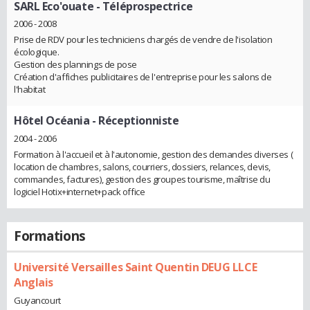
SARL Eco'ouate
- Téléprospectrice
2006 - 2008
Prise de RDV pour les techniciens chargés de vendre de l'isolation
écologique.
Gestion des plannings de pose
Création d'affiches publicitaires de l'entreprise pour les salons de
l'habitat
Hôtel Océania
- Réceptionniste
2004 - 2006
Formation à l'accueil et à l'autonomie, gestion des demandes diverses (
location de chambres, salons, courriers, dossiers, relances, devis,
commandes, factures), gestion des groupes tourisme, maîtrise du
logiciel Hotix+internet+pack office
Formations
Université Versailles Saint Quentin DEUG LLCE
Anglais
Guyancourt