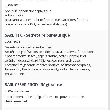
2008 - 2010
Accueil téléphonique et physique
achats ciblés
assistanat à la comptabilité fournisseur (saisie des factures,
préparation de la TVA, tenue de statistiques)
SARL TTC
- Secrétaire bureautique
2008 - 2008
Secrétaire unique de l'entreprise.
Secrétariat général:dossiers clients (suivi des devis, facturations,
encaissements, litiges), appels d’offre, accueil (physique et
téléphonique, standard 10 lignes, courriers, archivage).
Comptabilité générale:charges sociales, assistanat des paies,
facturation, TVA, lecture, analyse et régulation de documents,
encaissement
SARL CESAR PROD
- Régisseuse
2006 - maintenant
Encadrement d’une équipe d’animation pour une société
d’événementiel