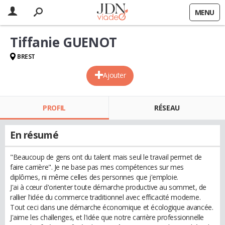
MENU
Tiffanie GUENOT
BREST
Ajouter
PROFIL
RÉSEAU
En résumé
"Beaucoup de gens ont du talent mais seul le travail permet de
faire carrière". Je ne base pas mes compétences sur mes
diplômes, ni même celles des personnes que j'emploie.
J'ai à cœur d'orienter toute démarche productive au sommet, de
rallier l'idée du commerce traditionnel avec efficacité moderne.
Tout ceci dans une démarche économique et écologique avancée.
J'aime les challenges, et l'idée que notre carrière professionnelle