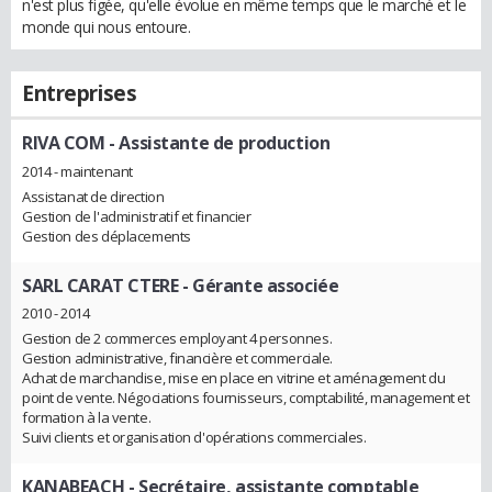
n'est plus figée, qu'elle évolue en même temps que le marché et le
monde qui nous entoure.
Entreprises
RIVA COM
- Assistante de production
2014 - maintenant
Assistanat de direction
Gestion de l'administratif et financier
Gestion des déplacements
SARL CARAT CTERE
- Gérante associée
2010 - 2014
Gestion de 2 commerces employant 4 personnes.
Gestion administrative, financière et commerciale.
Achat de marchandise, mise en place en vitrine et aménagement du
point de vente. Négociations fournisseurs, comptabilité, management et
formation à la vente.
Suivi clients et organisation d'opérations commerciales.
KANABEACH
- Secrétaire, assistante comptable