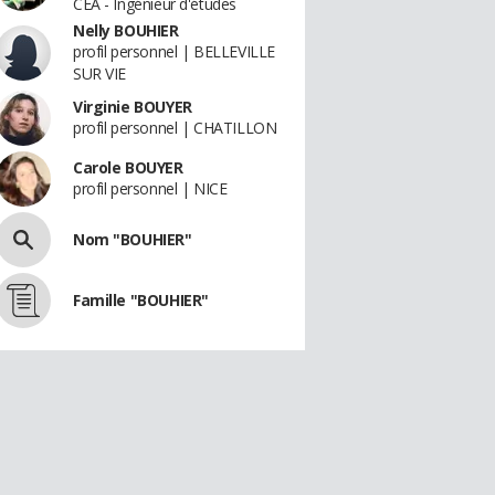
CEA - Ingénieur d'études
Nelly BOUHIER
profil personnel | BELLEVILLE
SUR VIE
Virginie BOUYER
profil personnel | CHATILLON
Carole BOUYER
profil personnel | NICE
Nom "BOUHIER"
Famille "BOUHIER"