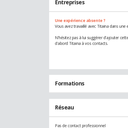
Entreprises
Une expérience absente ?
Vous avez travaillé avec Titaina dans une 
N'hésitez pas à lui suggérer d'ajouter cet
d'abord Titaina à vos contacts.
Formations
Réseau
Pas de contact professionnel