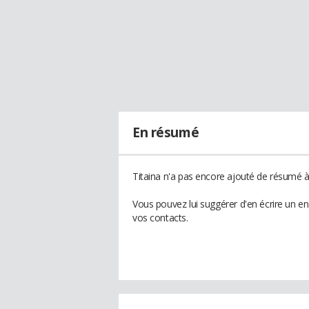
En résumé
Titaina n'a pas encore ajouté de résumé à 
Vous pouvez lui suggérer d'en écrire un e
vos contacts.