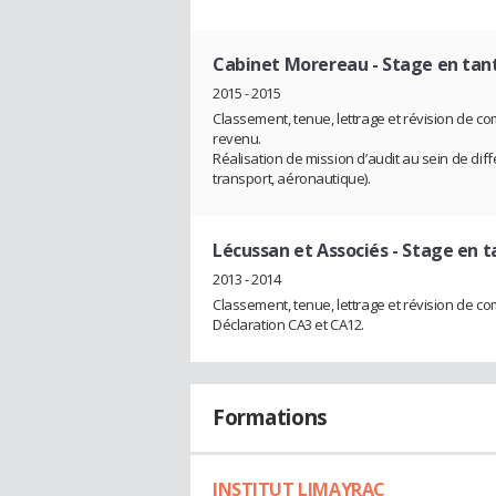
Cabinet Morereau
- Stage en tan
2015 - 2015
Classement, tenue, lettrage et révision de co
revenu.
Réalisation de mission d’audit au sein de dif
transport, aéronautique).
Lécussan et Associés
- Stage en t
2013 - 2014
Classement, tenue, lettrage et révision de c
Déclaration CA3 et CA12.
Formations
INSTITUT LIMAYRAC