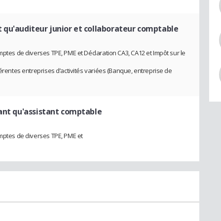
t qu'auditeur junior et collaborateur comptable
mptes de diverses TPE, PME et Déclaration CA3, CA12 et Impôt sur le
férentes entreprises d’activités variées (Banque, entreprise de
ant qu'assistant comptable
omptes de diverses TPE, PME et