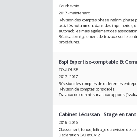
Courbevoie
2017 - maintenant
Révision des comptes phase intérim, phase pr
activités notamment dans des imprimeries, 
automobiles mais également des associations
Réalisation également de travaux sur le cont
procédures.
Bspl Expertise-comptable Et Co
TOULOUSE
2017 - 2017
Révision des comptes de différentes entrepris
Révision de comptes consolidés.
Travaux de commissariat aux apports (évaluat
Cabinet Lécussan
- Stage en tant
2016 - 2016
Classement, tenue, lettrage et révision de c
Déclaration CA3 et CA12.