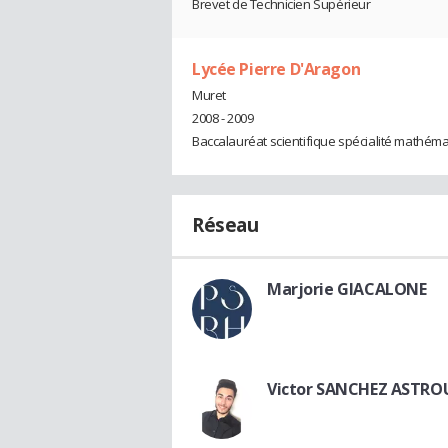
Brevet de Technicien Supérieur
Lycée Pierre D'Aragon
Muret
2008 - 2009
Baccalauréat scientifique spécialité mathém
Réseau
Marjorie GIACALONE
Victor SANCHEZ ASTRO