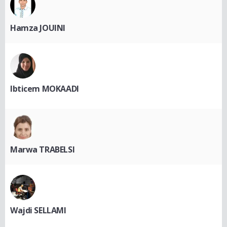
Hamza JOUINI
Ibticem MOKAADI
Marwa TRABELSI
Wajdi SELLAMI