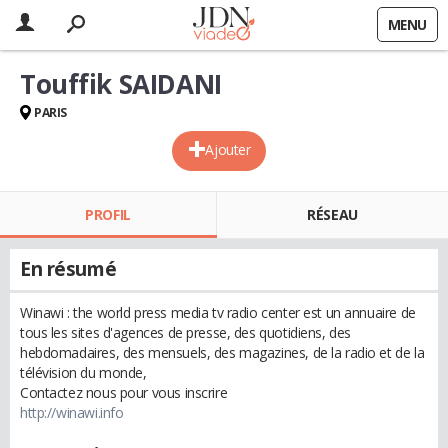
MENU
Touffik SAIDANI
PARIS
Ajouter
PROFIL
RÉSEAU
En résumé
Winawi : the world press media tv radio center est un annuaire de
tous les sites d'agences de presse, des quotidiens, des
hebdomadaires, des mensuels, des magazines, de la radio et de la
télévision du monde,
Contactez nous pour vous inscrire
http://winawi.info