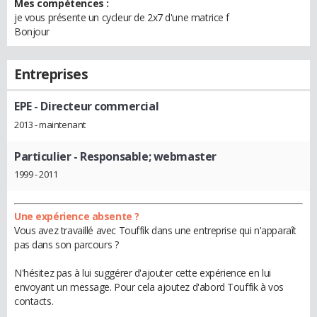
Mes compétences :
je vous présente un cycleur de 2x7 d'une matrice f
Bonjour
Entreprises
EPE
- Directeur commercial
2013 - maintenant
Particulier
- Responsable; webmaster
1999 - 2011
Une expérience absente ?
Vous avez travaillé avec Touffik dans une entreprise qui n'apparaît
pas dans son parcours ?
N'hésitez pas à lui suggérer d'ajouter cette expérience en lui
envoyant un message. Pour cela ajoutez d'abord Touffik à vos
contacts.