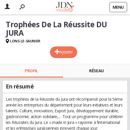
MENU
Trophées De La Réussite DU
JURA
LONS-LE-SAUNIER
Ajouter
PROFIL
RÉSEAU
En résumé
Les trophées de la Réussite du Jura ont récompensé pour la 5ème
année les entreprises du département pour leurs initiatives et leurs
talents. Culture, innovation, Export Jura, développement durable,
gastronomie, action solidaire,… Tout un programme pour célébrer
les Réussites du Jura. Le « made in Jura » rayonne à l’international
et les entreprises jurassiennes innovent chaque jour.