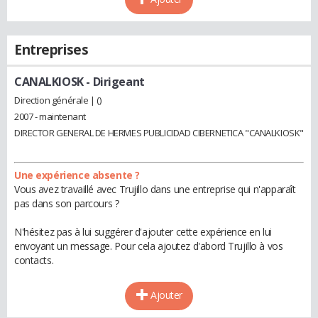
Entreprises
CANALKIOSK
- Dirigeant
Direction générale | ()
2007 - maintenant
DIRECTOR GENERAL DE HERMES PUBLICIDAD CIBERNETICA "CANALKIOSK"
Une expérience absente ?
Vous avez travaillé avec Trujillo dans une entreprise qui n'apparaît
pas dans son parcours ?
N'hésitez pas à lui suggérer d'ajouter cette expérience en lui
envoyant un message. Pour cela ajoutez d'abord Trujillo à vos
contacts.
Ajouter