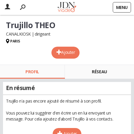
MENU
Trujillo THEO
CANALKIOSK
dirigeant
PARIS
Ajouter
PROFIL
RÉSEAU
En résumé
Trujillo n'a pas encore ajouté de résumé à son profil.
Vous pouvez lui suggérer d'en écrire un en lui envoyant un
message. Pour cela ajoutez d'abord Trujillo à vos contacts.
Ajouter