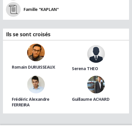
Famille "KAPLAN"
Ils se sont croisés
Romain DURUISSEAUX
Serena THEO
Frédéric Alexandre
Guillaume ACHARD
FERREIRA