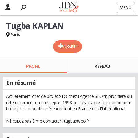
MENU
Tugba KAPLAN
Paris
Ajouter
PROFIL
RÉSEAU
En résumé
Actuellement chef de projet SEO chez l'Agence SEO.fr, pionnière du
référencement naturel depuis 1998, je suis à votre disposition pour
toute prestation de référencement en France et à l'international.
N'hésitez pas à me contacter : tugba@seo.fr