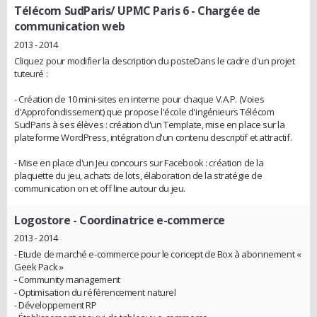
Télécom SudParis/ UPMC Paris 6
- Chargée de
communication web
2013 - 2014
Cliquez pour modifier la description du posteDans le cadre d'un projet
tuteuré :
- Création de 10 mini-sites en interne pour chaque V.A.P. (Voies
d'Approfondissement) que propose l'école d'ingénieurs Télécom
SudParis à ses élèves : création d'un Template, mise en place sur la
plateforme WordPress, intégration d'un contenu descriptif et attractif.
- Mise en place d'un Jeu concours sur Facebook : création de la
plaquette du jeu, achats de lots, élaboration de la stratégie de
communication on et off line autour du jeu.
Logostore
- Coordinatrice e-commerce
2013 - 2014
- Etude de marché e-commerce pour le concept de Box à abonnement «
Geek Pack »
- Community management
- Optimisation du référencement naturel
- Développement RP