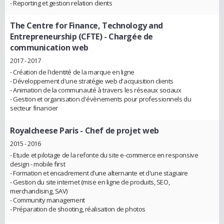
- Reporting et gestion relation clients
The Centre for Finance, Technology and
Entrepreneurship (CFTE)
- Chargée de
communication web
2017 - 2017
- Création de l'identité de la marque en ligne
- Développement d'une stratégie web d'acquisition clients
- Animation de la communauté à travers les réseaux sociaux
- Gestion et organisation d'évènements pour professionnels du
secteur financier
Royalcheese Paris
- Chef de projet web
2015 - 2016
- Etude et pilotage de la refonte du site e-commerce en responsive
design - mobile first
- Formation et encadrement d'une alternante et d'une stagiaire
- Gestion du site internet (mise en ligne de produits, SEO,
merchandising, SAV)
- Community management
- Préparation de shooting, réalisation de photos