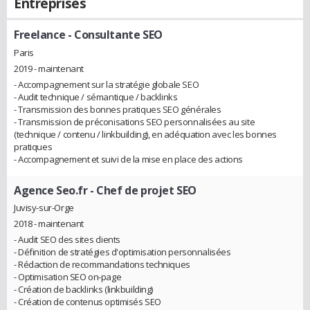
Entreprises
Freelance
- Consultante SEO
Paris
2019 - maintenant
- Accompagnement sur la stratégie globale SEO
- Audit technique / sémantique / backlinks
- Transmission des bonnes pratiques SEO générales
- Transmission de préconisations SEO personnalisées au site
(technique / contenu / linkbuilding), en adéquation avec les bonnes
pratiques
- Accompagnement et suivi de la mise en place des actions
Agence Seo.fr
- Chef de projet SEO
Juvisy-sur-Orge
2018 - maintenant
- Audit SEO des sites clients
- Définition de stratégies d'optimisation personnalisées
- Rédaction de recommandations techniques
- Optimisation SEO on-page
- Création de backlinks (linkbuilding)
- Création de contenus optimisés SEO