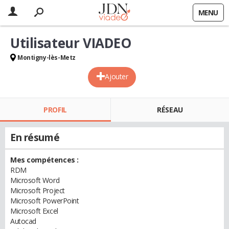
MENU
Utilisateur VIADEO
Montigny-lès-Metz
Ajouter
PROFIL
RÉSEAU
En résumé
Mes compétences :
RDM
Microsoft Word
Microsoft Project
Microsoft PowerPoint
Microsoft Excel
Autocad