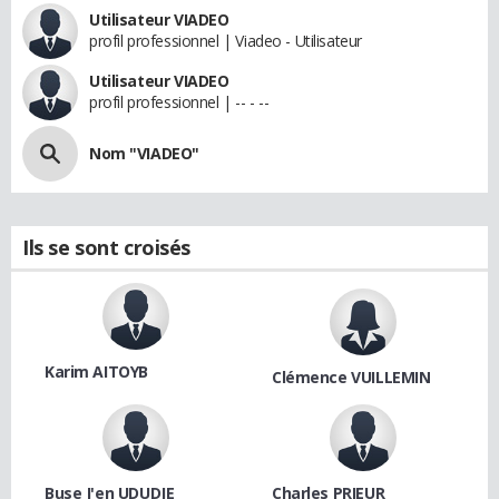
Utilisateur VIADEO
profil professionnel | Viadeo - Utilisateur
Utilisateur VIADEO
profil professionnel | -- - --
Nom "VIADEO"
Ils se sont croisés
Karim AITOYB
Clémence VUILLEMIN
Buse J'en UDUDJE
Charles PRIEUR