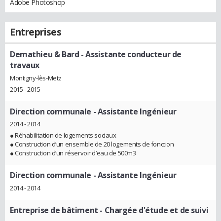
Adobe Photoshop
Entreprises
Demathieu & Bard
- Assistante conducteur de
travaux
Montigny-lès-Metz
2015 - 2015
Direction communale
- Assistante Ingénieur
2014 - 2014
● Réhabilitation de logements sociaux
● Construction d’un ensemble de 20 logements de fonction
● Construction d’un réservoir d’eau de 500m3
Direction communale
- Assistante Ingénieur
2014 - 2014
Entreprise de bâtiment
- Chargée d'étude et de suivi