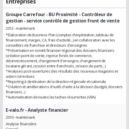
Entreprises
Groupe Carrefour - BU Proximité
- Contrôleur de
gestion - service contrôle de gestion front de vente
2012 - maintenant
*Elaboration de Business Plan (comptes d'exploitation, tableau de
financement, marges, CA, frais d'activité...) en collaboration avec les
conseillers de franchise et directeurs d'enseignes
*Présentation en comité financier régional des dossiers financiers
(création point de vente, reprise fonds de commerce,
désinvestissement, changement d'enseigne, changement de
locataire-gérant, cession entre franchisés, cession de parts...)
*Analyses post-ouvertures des résultats des nouveaux magasins et
action correctives
*Reporting à destination de la direction régionale et nationale
*Création et améliorations d'outils d'aide à la décision (budget, dossiers
financiers...)
*Automatisation de toutes les taches récurrentes (VBA)
E-valo.fr
- Analyste financier
2010 - maintenant
Analyse financière