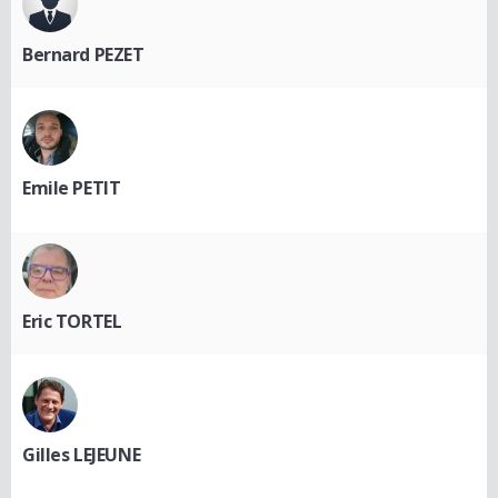
Bernard PEZET
Emile PETIT
Eric TORTEL
Gilles LEJEUNE