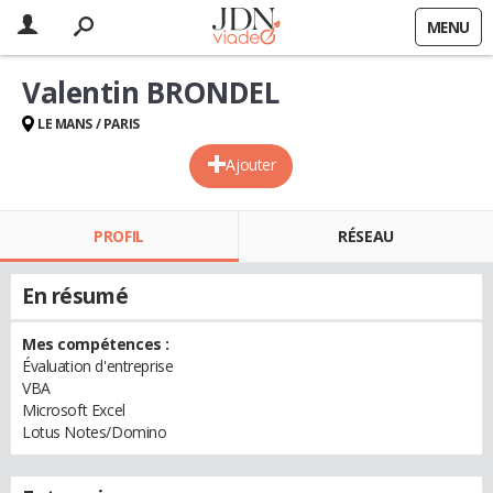
MENU
Valentin BRONDEL
LE MANS / PARIS
Ajouter
PROFIL
RÉSEAU
En résumé
Mes compétences :
Évaluation d'entreprise
VBA
Microsoft Excel
Lotus Notes/Domino