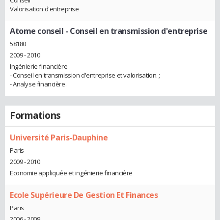
Conseil
Valorisation d'entreprise
Atome conseil
- Conseil en transmission d'entreprise
58180
2009 - 2010
Ingénierie financière
- Conseil en transmission d'entreprise et valorisation. ;
- Analyse financière.
Formations
Université Paris-Dauphine
Paris
2009 - 2010
Economie appliquée et ingénierie financière
Ecole Supérieure De Gestion Et Finances
Paris
2006 - 2009