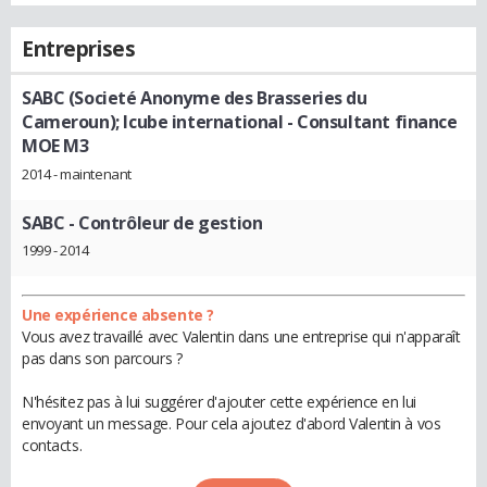
Entreprises
SABC (Societé Anonyme des Brasseries du
Cameroun); Icube international
- Consultant finance
MOE M3
2014 - maintenant
SABC
- Contrôleur de gestion
1999 - 2014
Une expérience absente ?
Vous avez travaillé avec Valentin dans une entreprise qui n'apparaît
pas dans son parcours ?
N'hésitez pas à lui suggérer d'ajouter cette expérience en lui
envoyant un message. Pour cela ajoutez d'abord Valentin à vos
contacts.