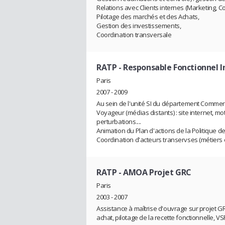
Relations avec Clients internes (Marketing, C
Pilotage des marchés et des Achats,
Gestion des investissements,
Coordination transversale
RATP
- Responsable Fonctionnel I
Paris
2007 - 2009
Au sein de l'unité SI du département Commercia
Voyageur (médias distants) : site internet, mo
perturbations....
Animation du Plan d'actions de la Politique de 
Coordination d'acteurs transervses (métiers e
RATP
- AMOA Projet GRC
Paris
2003 - 2007
Assistance à maîtrise d'ouvrage sur projet GR
achat, pilotage de la recette fonctionnelle, 