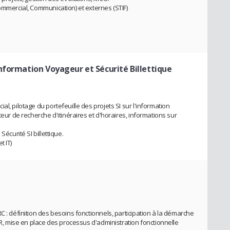
ommercial, Communication) et externes (STIF)
nformation Voyageur et Sécurité Billettique
l, pilotage du portefeuille des projets SI sur l'information
teur de recherche d'itinéraires et d'horaires, informations sur
Sécurité SI billettique.
t IT)
C : définition des besoins fonctionnels, participation à la démarche
VSR, mise en place des processus d'administration fonctionnelle