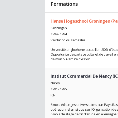
Formations
Hanse Hogeschool Groningen (Pay
Groningen
1994 - 1994
Validation du semestre
Université anglophone accueillant 50% d'étud
Opportunité de partage culturel, de travail 
de mon ouverture d'esprit.
Institut Commercial De Nancy (IC
Nancy
1991 - 1995
ICN
6 mois échanges universitaires aux Pays Bas 
opérationnel ainsi que sur l'Organisation des
6 mois de stage de fin d'étude en Allemagn