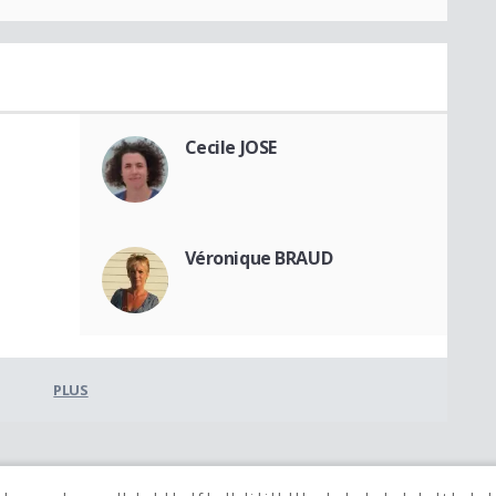
Cecile JOSE
Véronique BRAUD
PLUS