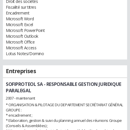
Droit des sociétés
Fiscalité sur titres
Encadrement
Microsoft Word
Microsoft Excel
Microsoft PowerPoint
Microsoft Outlook
Microsoft Office
Microsoft Access
Lotus Notes/Domino
Entreprises
SOFIPROTEOL SA
- RESPONSABLE GESTION JURIDIQUE
PARALEGAL
2007 - maintenant
* ORGANISATION & PILOTAGE DU DEPARTEMENT SECRÉTARIAT GÉNÉRAL
GROUPE :
* encadrement ;
* Elaboration, gestion & suivi du planning annuel des réunions Groupe
(Conseils & Assemblées) ;