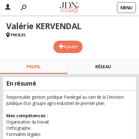
MENU
Valérie KERVENDAL
PRESLES
Ajouter
PROFIL
RÉSEAU
En résumé
Responsable gestion juridique Paralegal au sein de la Direction
Juridique d'un groupe agro-industriel de premier plan.
Mes compétences :
Organisation du travail
Orthographe
Formalités légales