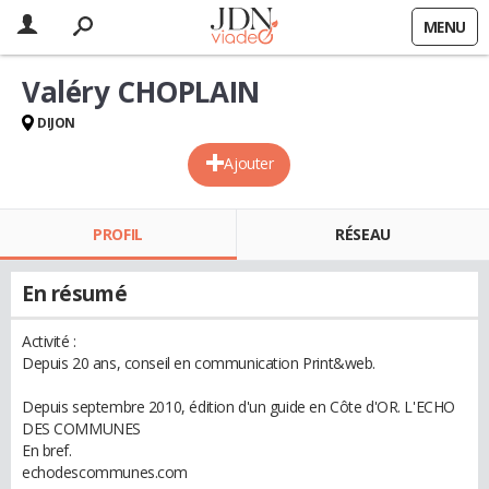
MENU
Valéry CHOPLAIN
DIJON
Ajouter
PROFIL
RÉSEAU
En résumé
Activité :
Depuis 20 ans, conseil en communication Print&web.
Depuis septembre 2010, édition d'un guide en Côte d'OR. L'ECHO
DES COMMUNES
En bref.
echodescommunes.com