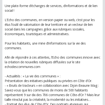
Une plate-forme d’échanges de services, d’informations et de lien
social !
L’Echo des communes, en version papier ou web, c’est pour les
élus l’outil de valorisation de leur territoire et un vecteur de lien
social dans les campagnes grâce aux rubriques sociales,
économiques, touristiques et administratives.
Pour les habitants, une mine d’informations sur la vie des
communes.
Afin de répondre à ces attentes, l’Echo des communes innove avec
la création de nouvelles rubriques diffusées sur le site
echodescommunes.com
- Actualités : « La vie des communes » :
Présentation des initiatives publiques ou privées en Côte d'Or.
- « Bruits de tracteurs » en collaboration avec Dijon-Beaune Mag :
Savez-vous que les communes de moins de 500 habitants
représentent 9 sur dix des 706 communes de Côte-d’Or ? Mais leur
taille n’exclut pas la créativité, la modernité ou les initiatives…
- Portrait des élus de Côte d’Or. Des portraits atypiques qui