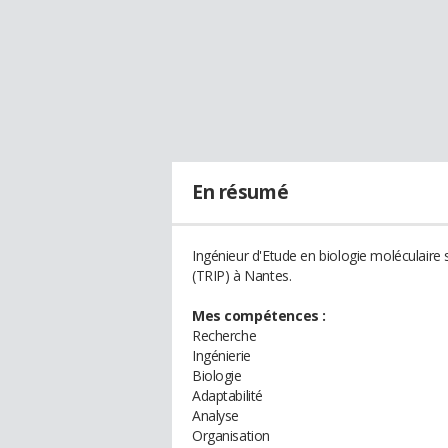
En résumé
Ingénieur d'Etude en biologie moléculair
(TRIP) à Nantes.
Mes compétences :
Recherche
Ingénierie
Biologie
Adaptabilité
Analyse
Organisation