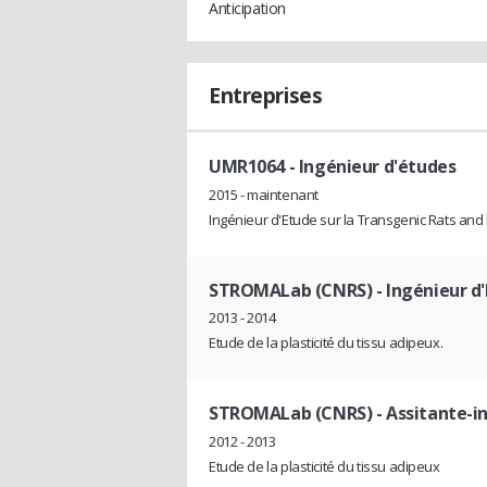
Anticipation
Entreprises
UMR1064
- Ingénieur d'études
2015 - maintenant
Ingénieur d'Etude sur la Transgenic Rats an
STROMALab (CNRS)
- Ingénieur d
2013 - 2014
Etude de la plasticité du tissu adipeux.
STROMALab (CNRS)
- Assitante-i
2012 - 2013
Etude de la plasticité du tissu adipeux