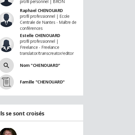
profil personnel | BRON
Raphael CHENOUARD
profil professionnel | Ecole
Centrale de Nantes - Maître de
conférences
Estelle CHENOUARD
profil professionnel |
Freelance - Freelance
translator/transcreator/editor
Nom "CHENOUARD"
Famille "CHENOUARD"
Ils se sont croisés