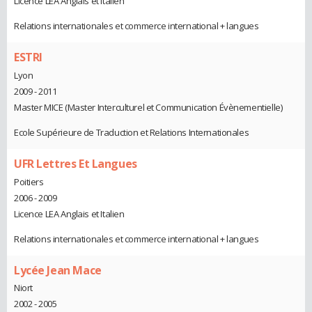
Licence LEA Anglais et Italien
Relations internationales et commerce international + langues
ESTRI
Lyon
2009 - 2011
Master MICE (Master Interculturel et Communication Évènementielle)
Ecole Supérieure de Traduction et Relations Internationales
UFR Lettres Et Langues
Poitiers
2006 - 2009
Licence LEA Anglais et Italien
Relations internationales et commerce international + langues
Lycée Jean Mace
Niort
2002 - 2005