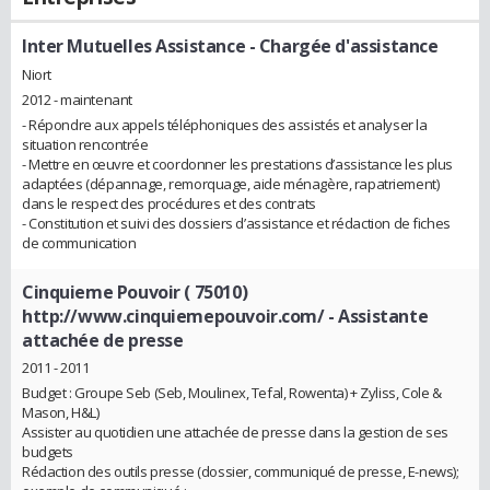
Inter Mutuelles Assistance
- Chargée d'assistance
Niort
2012 - maintenant
- Répondre aux appels téléphoniques des assistés et analyser la
situation rencontrée
- Mettre en œuvre et coordonner les prestations d’assistance les plus
adaptées (dépannage, remorquage, aide ménagère, rapatriement)
dans le respect des procédures et des contrats
- Constitution et suivi des dossiers d’assistance et rédaction de fiches
de communication
Cinquieme Pouvoir ( 75010)
http://www.cinquiemepouvoir.com/
- Assistante
attachée de presse
2011 - 2011
Budget : Groupe Seb (Seb, Moulinex, Tefal, Rowenta) + Zyliss, Cole &
Mason, H&L)
Assister au quotidien une attachée de presse dans la gestion de ses
budgets
Rédaction des outils presse (dossier, communiqué de presse, E-news);