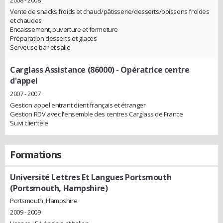
Vente de snacks froids et chaud/pâtisserie/desserts/boissons froides
et chaudes
Encaissement, ouverture et fermeture
Préparation desserts et glaces
Serveuse bar et salle
Carglass Assistance (86000)
- Opératrice centre
d'appel
2007 - 2007
Gestion appel entrant client français et étranger
Gestion RDV avec l'ensemble des centres Carglass de France
Suivi clientèle
Formations
Université Lettres Et Langues Portsmouth
(Portsmouth, Hampshire)
Portsmouth, Hampshire
2009 - 2009