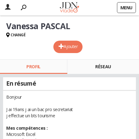
MENU
Vanessa PASCAL
CHANGÉ
Ajouter
PROFIL
RÉSEAU
En résumé
Bonjour
J ai 19ans j ai un bac pro secretariat
j effectue un bts tourisme
Mes compétences :
Microsoft Excel