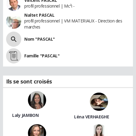
Vincent PASCAL
profil professionnel | Mc²i -
Naltet PASCAL
profil professionnel | VM MATERIAUX - Direction des
marches
Nom "PASCAL"
Famille "PASCAL"
Ils se sont croisés
Laly JAMBON
Léna VERHAEGHE