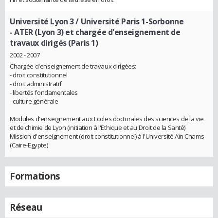
Université Lyon 3 / Université Paris 1-Sorbonne
- ATER (Lyon 3) et chargée d'enseignement de
travaux dirigés (Paris 1)
2002 - 2007
Chargée d'enseignement de travaux dirigées:
- droit constitutionnel
- droit administratif
- libertés fondamentales
- culture générale
Modules d'enseignement aux Ecoles doctorales des sciences de la vie
et de chimie de Lyon (initiation à l'Ethique et au Droit de la Santé)
Mission d'enseignement (droit constitutionnel) à l'Université Aïn Chams
(Caire-Egypte)
Formations
Réseau