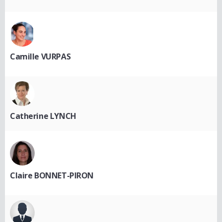
Camille VURPAS
Catherine LYNCH
Claire BONNET-PIRON