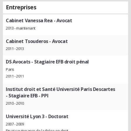
Entreprises
Cabinet Vanessa Rea
- Avocat
2013 - maintenant
Cabinet Tsouderos
- Avocat
2011 - 2013
DS Avocats
- Stagiaire EFB droit pénal
Paris
2011 - 2011
Institut droit et Santé Université Paris Descartes
- Stagiaire EFB - PPI
2010 - 2010
Université Lyon 3
- Doctorat
2007 - 2009
Fin et soutenance de la thèse en droit