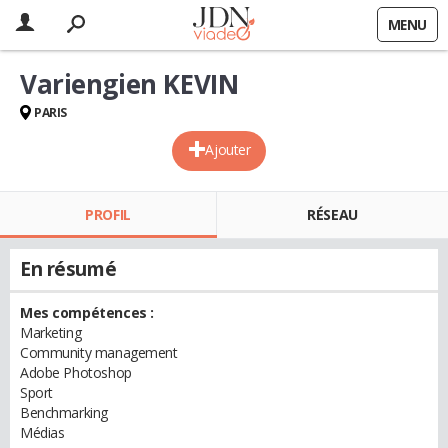
MENU
Variengien KEVIN
PARIS
Ajouter
PROFIL
RÉSEAU
En résumé
Mes compétences :
Marketing
Community management
Adobe Photoshop
Sport
Benchmarking
Médias