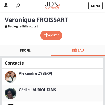
MENU
Veronique FROISSART
Boulogne-Billancourt
Ajouter
PROFIL
RÉSEAU
Contacts
Alexandre ZYBERAJ
Cécile LAURIOL DIAIS