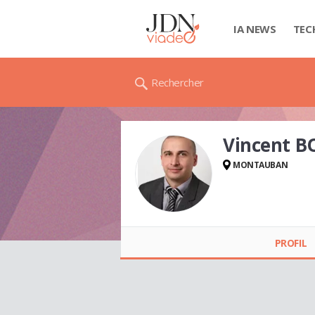
IA NEWS
TEC
Rechercher
Vincent B
MONTAUBAN
Vincent BOITEL
PROFIL