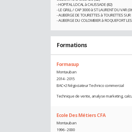
- HOPITAL LOCAL à CAUSSADE (82)
- LE GRILL / CAP 3000 à ST LAURENT DU VAR (06)
- AUBERGE DE TOURETTES à TOURETTES SUR L
- AUBERGE DU COLOMBIER à ROQUEFORT LES P
Formations
Formasup
Montauban
2014 - 2015
BAC+2 Négociateur Technico commercial
Technique de vente, analyse marketing, calc
Ecole Des Métiers CFA
Montauban
1996 - 2000