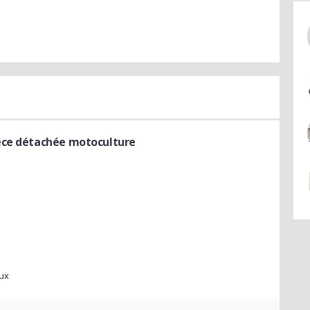
èce détachée motoculture
aux