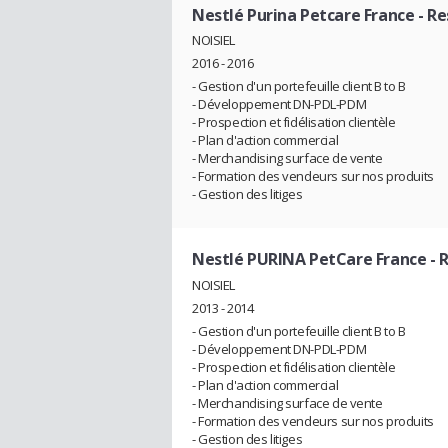
Nestlé Purina Petcare France
- Re
NOISIEL
2016 - 2016
- Gestion d'un portefeuille client B to B
- Développement DN-PDL-PDM
- Prospection et fidélisation clientèle
- Plan d'action commercial
- Merchandising surface de vente
- Formation des vendeurs sur nos produits
- Gestion des litiges
Nestlé PURINA PetCare France
- 
NOISIEL
2013 - 2014
- Gestion d'un portefeuille client B to B
- Développement DN-PDL-PDM
- Prospection et fidélisation clientèle
- Plan d'action commercial
- Merchandising surface de vente
- Formation des vendeurs sur nos produits
- Gestion des litiges