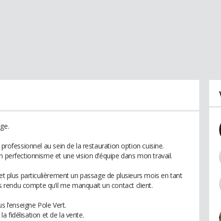
ge.
 professionnel au sein de la restauration option cuisine.
n perfectionnisme et une vision d’équipe dans mon travail.
 et plus particulièrement un passage de plusieurs mois en tant
rendu compte qu’il me manquait un contact client.
us l’enseigne Pole Vert.
 la fidélisation et de la vente.