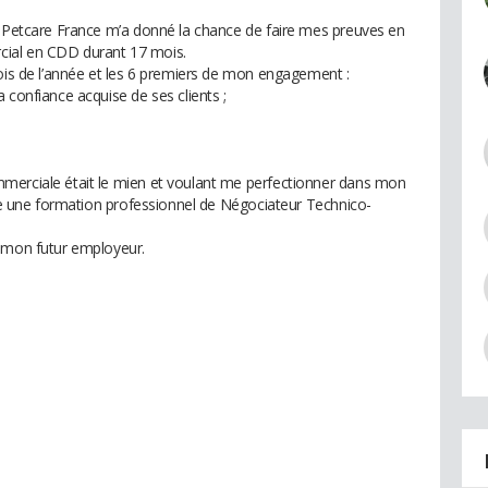
a Petcare France m’a donné la chance de faire mes preuves en
cial en CDD durant 17 mois.
mois de l’année et les 6 premiers de mon engagement :
 confiance acquise de ses clients ;
merciale était le mien et voulant me perfectionner dans mon
vre une formation professionnel de Négociateur Technico-
r mon futur employeur.