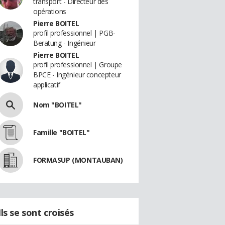
transport - Directeur des
opérations
Pierre BOITEL
profil professionnel | PGB-
Beratung - Ingénieur
Pierre BOITEL
profil professionnel | Groupe
BPCE - Ingénieur concepteur
applicatif
Nom "BOITEL"
Famille "BOITEL"
FORMASUP (MONTAUBAN)
Ils se sont croisés