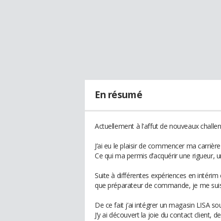
En résumé
Actuellement à l'affut de nouveaux challen
J’ai eu le plaisir de commencer ma carrière
Ce qui ma permis d’acquérir une rigueur, u
Suite à différentes expériences en intérim
que préparateur de commande, je me suis 
De ce fait j’ai intégrer un magasin LISA so
J’y ai découvert la joie du contact client, de