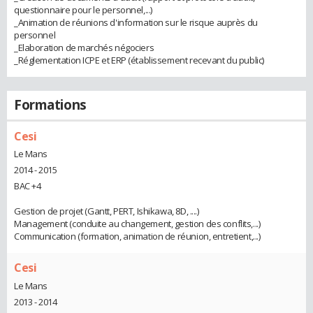
questionnaire pour le personnel,...)
_Animation de réunions d'information sur le risque auprès du
personnel
_Elaboration de marchés négociers
_Réglementation ICPE et ERP (établissement recevant du public)
Formations
Cesi
Le Mans
2014 - 2015
BAC +4
Gestion de projet (Gantt, PERT, Ishikawa, 8D, ....)
Management (conduite au changement, gestion des conflits,...)
Communication (formation, animation de réunion, entretient,...)
Cesi
Le Mans
2013 - 2014