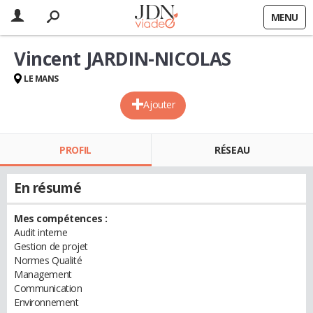
MENU
Vincent JARDIN-NICOLAS
LE MANS
Ajouter
PROFIL
RÉSEAU
En résumé
Mes compétences :
Audit interne
Gestion de projet
Normes Qualité
Management
Communication
Environnement