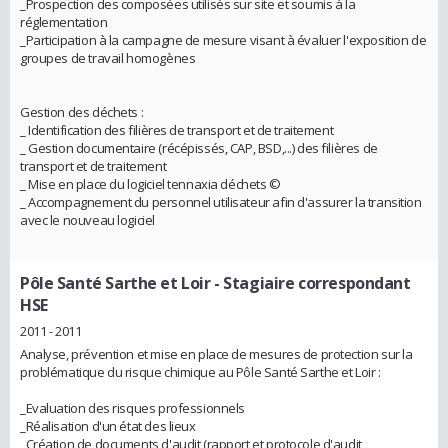
_Prospection des composées utilisés sur site et soumis à la
réglementation
_Participation à la campagne de mesure visant à évaluer l'exposition de
groupes de travail homogènes
Gestion des déchets :
_ Identification des filières de transport et de traitement
_ Gestion documentaire (récépissés, CAP, BSD,...) des filières de
transport et de traitement
_ Mise en place du logiciel tennaxia déchets ©
_ Accompagnement du personnel utilisateur afin d'assurer la transition
avec le nouveau logiciel
Pôle Santé Sarthe et Loir
- Stagiaire correspondant
HSE
2011 - 2011
Analyse, prévention et mise en place de mesures de protection sur la
problématique du risque chimique au Pôle Santé Sarthe et Loir :
_Evaluation des risques professionnels
_Réalisation d'un état des lieux
_Création de documents d'audit (rapport et protocole d'audit,