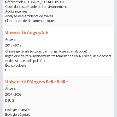
Référentiels ILO OSHAS, ISO 14001/9001
Code du travail/ code de l'environnement
Audits internes
Analyse des accidents de travail
Élaboration de document unique
Université Angers SIE
Angers
2010 - 2012
Chimie générale (organique, inorganique et analytique)
Ingénierie de l'environnement (traitement des eaux usées, des déchets
et des sites et sols pollués)
Écotoxicologie
HSE
Université D'Angers Belle Beille
Angers
2007 - 2009
DEUG
Biologie animale
Biologie végétale