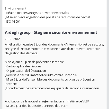
Environnement :
_Réalisation des analyses environnementales
_Mise en place et gestion des projets de réductions de déchet
_ISO 14 001
Ardagh group
- Stagiaire sécurité environnement
2012 - 2012
Amélioration et mise à jour des documents d'intervention et de secours,
analyse du risque chimique et mise en place d'un nouveau protocole
de gestion des déchets.
Mise à jour du plan de prévention incendie :
_Cartographie des risques
_Organisation de l'évacuation
_Remise à neuf du matériel de lutte contre l'incendie
_Mise à jour de l'ensemble des documents du plan de prévention
incendie.
_Encadrement des exercices des équipiers de seconde intervention
Application de la nouvelle réglementation en matière de VLEP
_Mise à jour des bases de données des VLEP