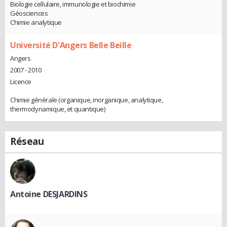
Biologie cellulaire, immunologie et biochimie
Géosciences
Chimie analytique
Université D'Angers Belle Beille
Angers
2007 - 2010
Licence
Chimie générale (organique, inorganique, analytique,
thermodynamique, et quantique)
Réseau
Antoine DESJARDINS