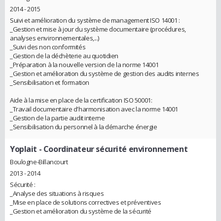
2014 - 2015
Suivi et amélioration du système de management ISO 14001 :
_Gestion et mise à jour du système documentaire (procédures,
analyses environnementales,...)
_Suivi des non conformités
_Gestion de la déchèterie au quotidien
_Préparation à la nouvelle version de la norme 14001
_Gestion et amélioration du système de gestion des audits internes
_Sensibilisation et formation
Aide à la mise en place de la certification ISO 50001:
_Travail documentaire d'harmonisation avec la norme 14001
_Gestion de la partie audit interne
_Sensibilisation du personnel à la démarche énergie
Yoplait
- Coordinateur sécurité environnement
Boulogne-Billancourt
2013 - 2014
Sécurité :
_Analyse des situations à risques
_Mise en place de solutions correctives et préventives
_Gestion et amélioration du système de la sécurité