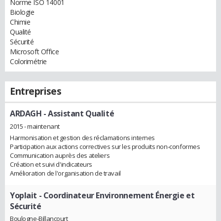
Norme ISO 14001
Biologie
Chimie
Qualité
Sécurité
Microsoft Office
Colorimétrie
Entreprises
ARDAGH
- Assistant Qualité
2015 - maintenant
Harmonisation et gestion des réclamations internes
Participation aux actions correctives sur les produits non-conformes
Communication auprès des ateliers
Création et suivi d'indicateurs
Amélioration de l'organisation de travail
Yoplait
- Coordinateur Environnement Énergie et
Sécurité
Boulogne-Billancourt