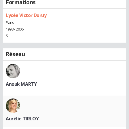
Formations
Lycée Victor Duruy
Paris
1998 - 2006
S
Réseau
Anouk MARTY
Aurélie TIRLOY