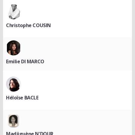
Christophe COUSIN
Emilie DI MARCO
Héloïse BACLE
Madjiguène N'DOUR