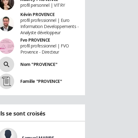
profil personnel | VITRY
Kévin PROVENCE
profil professionnel | Euro
Information Developpements -
Analyste développeur
Fvo PROVENCE
profil professionnel | FVO
Provence - Directeur
Nom "PROVENCE"
Famille "PROVENCE"
Ils se sont croisés
Samuel MABIRE