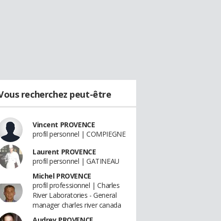
Vous recherchez peut-être
Vincent PROVENCE
profil personnel | COMPIEGNE
Laurent PROVENCE
profil personnel | GATINEAU
Michel PROVENCE
profil professionnel | Charles
River Laboratories - General
manager charles river canada
Audrey PROVENCE