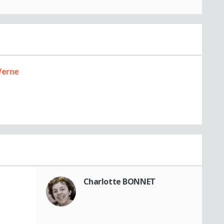
Verne
Charlotte BONNET