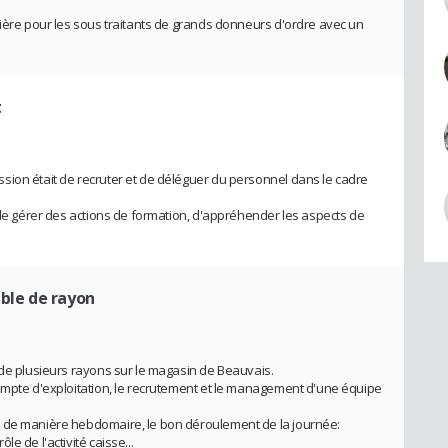
mière pour les sous traitants de grands donneurs d'ordre avec un
t
sion était de recruter et de déléguer du personnel dans le cadre
, de gérer des actions de formation, d'appréhender les aspects de
ble de rayon
 de plusieurs rayons sur le magasin de Beauvais.
ompte d'exploitation, le recrutement et le management d'une équipe
t de manière hebdomaire, le bon déroulement de la journée:
e de l'activité caisse...