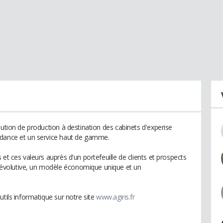
lution de production à destination des cabinets d'experise
ndance et un service haut de gamme.
et ces valeurs auprès d'un portefeuille de clients et prospects
évolutive, un modèle économique unique et un
utils informatique sur notre site
www.agiris.fr