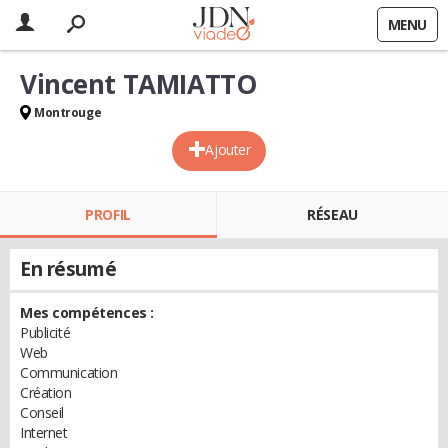
MENU
Vincent TAMIATTO
Montrouge
Ajouter
PROFIL
RÉSEAU
En résumé
Mes compétences :
Publicité
Web
Communication
Création
Conseil
Internet