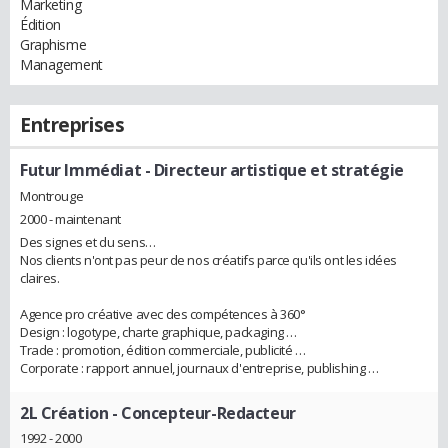
Marketing
Édition
Graphisme
Management
Entreprises
Futur Immédiat
- Directeur artistique et stratégie
Montrouge
2000 - maintenant
Des signes et du sens…
Nos clients n'ont pas peur de nos créatifs parce qu'ils ont les idées
claires.
Agence pro créative avec des compétences à 360°
Design : logotype, charte graphique, packaging …
Trade : promotion, édition commerciale, publicité …
Corporate : rapport annuel, journaux d'entreprise, publishing …
2L Création
- Concepteur-Redacteur
1992 - 2000