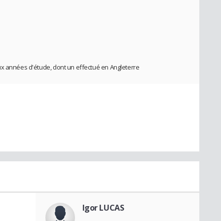
ux années d'étude, dont un effectué en Angleterre
Igor LUCAS