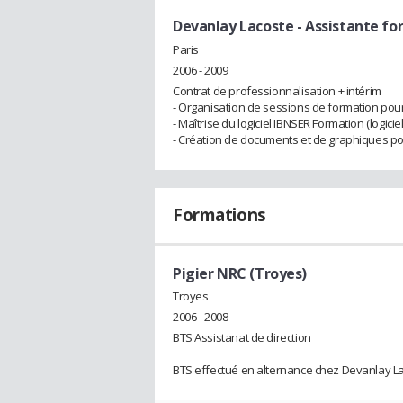
Devanlay Lacoste
- Assistante fo
Paris
2006 - 2009
Contrat de professionnalisation + intérim
- Organisation de sessions de formation pour
- Maîtrise du logiciel IBNSER Formation (logici
- Création de documents et de graphiques pour
Formations
Pigier NRC (Troyes)
Troyes
2006 - 2008
BTS Assistanat de direction
BTS effectué en alternance chez Devanlay L