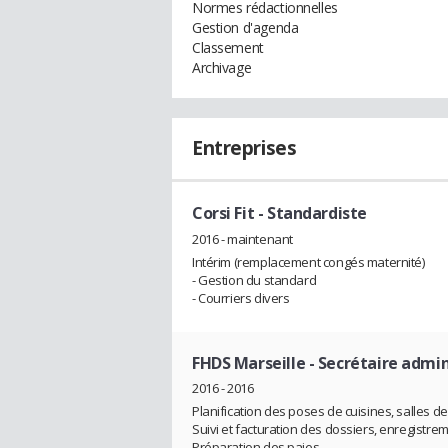
Normes rédactionnelles
Gestion d'agenda
Classement
Archivage
Entreprises
Corsi Fit
- Standardiste
2016 - maintenant
Intérim (remplacement congés maternité)
- Gestion du standard
- Courriers divers
FHDS Marseille
- Secrétaire admin
2016 - 2016
Planification des poses de cuisines, salles 
Suivi et facturation des dossiers, enregist
Préparation des paies