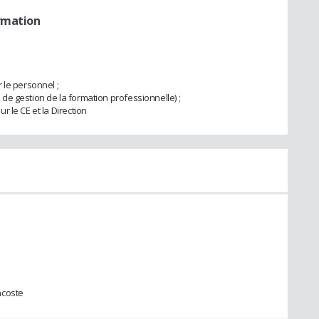
rmation
 le personnel ;
el de gestion de la formation professionnelle) ;
 le CE et la Direction
acoste