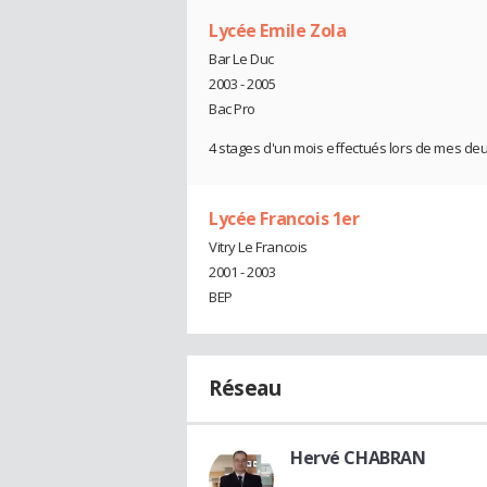
Lycée Emile Zola
Bar Le Duc
2003 - 2005
Bac Pro
4 stages d'un mois effectués lors de mes de
Lycée Francois 1er
Vitry Le Francois
2001 - 2003
BEP
Réseau
Hervé CHABRAN