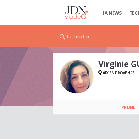
IA NEWS
TEC
Rechercher
Virginie 
AIX EN PROVENCE
Virginie GUIRLINGER
PROFIL