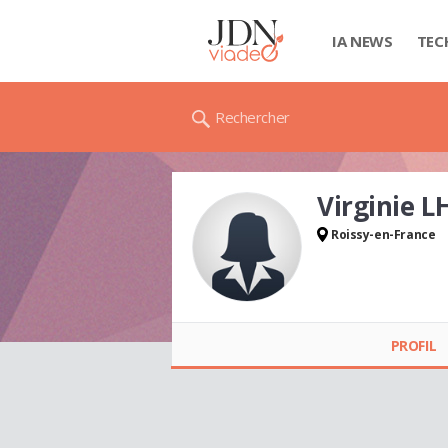
IA NEWS
TEC
Rechercher
Virginie 
Roissy-en-France
Virginie LHERMITTE
PROFIL