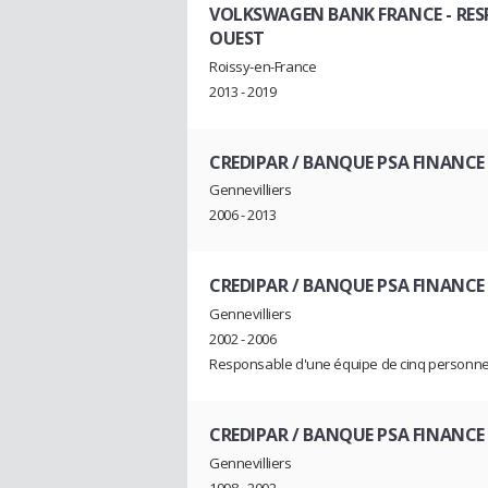
VOLKSWAGEN BANK FRANCE
- RE
OUEST
Roissy-en-France
2013 - 2019
CREDIPAR / BANQUE PSA FINANCE
Gennevilliers
2006 - 2013
CREDIPAR / BANQUE PSA FINANCE
Gennevilliers
2002 - 2006
Responsable d'une équipe de cinq personn
CREDIPAR / BANQUE PSA FINANCE
Gennevilliers
1998 - 2002