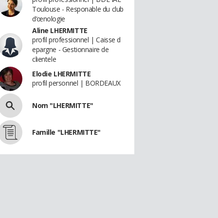
Toulouse - Responable du club
d’œnologie
Aline LHERMITTE
profil professionnel | Caisse d
epargne - Gestionnaire de
clientele
Elodie LHERMITTE
profil personnel | BORDEAUX
Nom "LHERMITTE"
Famille "LHERMITTE"