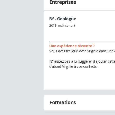
Entreprises
Bf
- Geologue
2011 - maintenant
Une expérience absente ?
Vous avez travaillé avec Virginie dans une
N'hésitez pas à lui suggérer d'ajouter cet
d'abord Virginie à vos contacts.
Formations