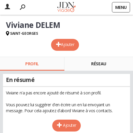
MENU
Viviane DELEM
SAINT-GEORGES
Ajouter
PROFIL
RÉSEAU
En résumé
Viviane n'a pas encore ajouté de résumé à son profil.
Vous pouvez lui suggérer d'en écrire un en lui envoyant un
message. Pour cela ajoutez d'abord Viviane à vos contacts.
Ajouter