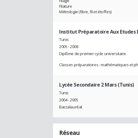
Filage
Filature
Métrologie (fibre, fil et étoffes)
Institut Préparatoire Aux Etudes D
Tunis
2005 - 2008
Diplôme de premier cycle universitaire
Classes préparatoires : mathématiques et p
Lycée Secondaire 2 Mars (Tunis)
Tunis
2004 - 2005
Baccalauréat
Réseau