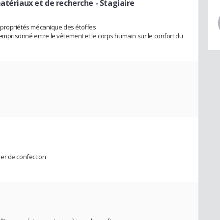
matériaux et de recherche
- Stagiaire
les propriétés mécanique des étoffes
 emprisonné entre le vêtement et le corps humain sur le confort du
lier de confection