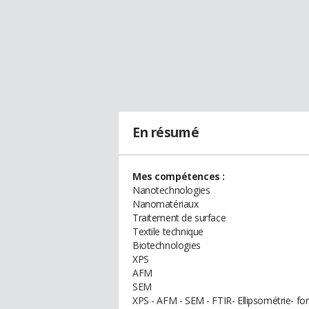
En résumé
Mes compétences :
Nanotechnologies
Nanomatériaux
Traitement de surface
Textile technique
Biotechnologies
XPS
AFM
SEM
XPS - AFM - SEM - FTIR- Ellipsométrie- fo