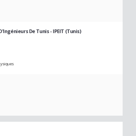
'Ingénieurs De Tunis - IPEIT (Tunis)
hysiques