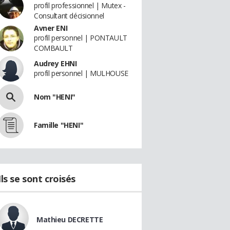
profil professionnel | Mutex -
Consultant décisionnel
Avner ENI
profil personnel | PONTAULT
COMBAULT
Audrey EHNI
profil personnel | MULHOUSE
Nom "HENI"
Famille "HENI"
Ils se sont croisés
Mathieu DECRETTE