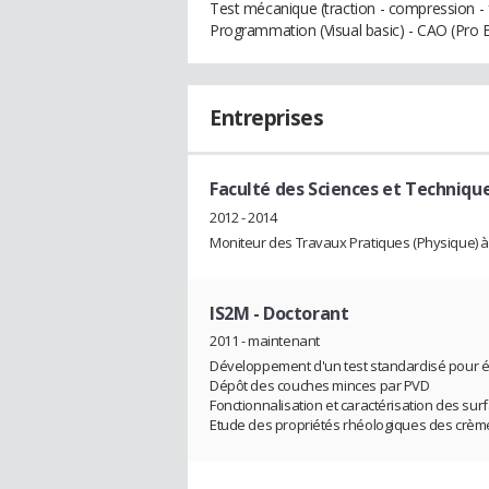
Test mécanique (traction - compression - f
Programmation (Visual basic) - CAO (Pro 
Entreprises
Faculté des Sciences et Techniqu
2012 - 2014
Moniteur des Travaux Pratiques (Physique) à 
IS2M
- Doctorant
2011 - maintenant
Développement d'un test standardisé pour év
Dépôt des couches minces par PVD
Fonctionnalisation et caractérisation des sur
Etude des propriétés rhéologiques des crème