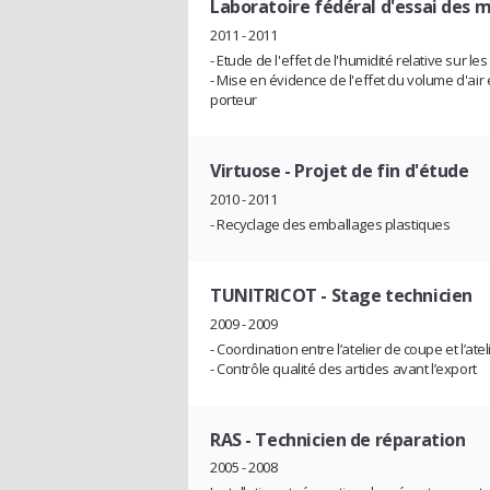
Laboratoire fédéral d'essai des 
2011 - 2011
- Etude de l'effet de l'humidité relative sur 
- Mise en évidence de l'effet du volume d'air
porteur
Virtuose
- Projet de fin d'étude
2010 - 2011
- Recyclage des emballages plastiques
TUNITRICOT
- Stage technicien
2009 - 2009
- Coordination entre l’atelier de coupe et l’ate
- Contrôle qualité des articles avant l’export
RAS
- Technicien de réparation
2005 - 2008