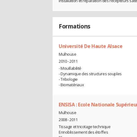
Installation et réparation des récepteurs sat
Formations
Université De Haute Alsace
Mulhouse
2010 - 2011
- Mouillabilité
- Dynamique des structures souples
- Tribologie
- Biomatériaux
ENSISA : Ecole Nationale Supérieu
Mulhouse
2008 - 2011
Tissage et tricotage technique
Ennoblissement des étoffes