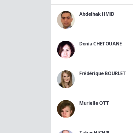
Abdelhak HMID
Donia CHETOUANE
Frédérique BOURLET
Murielle OTT
Tahar HICHRI