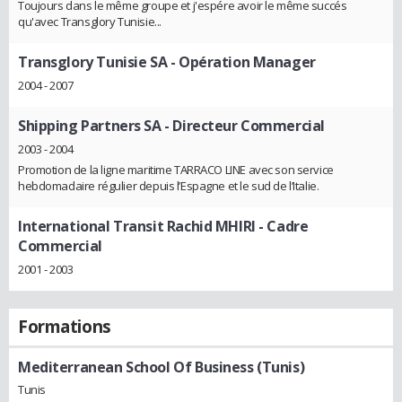
Toujours dans le même groupe et j'espére avoir le même succés
qu'avec Transglory Tunisie...
Transglory Tunisie SA
- Opération Manager
2004 - 2007
Shipping Partners SA
- Directeur Commercial
2003 - 2004
Promotion de la ligne maritime TARRACO LINE avec son service
hebdomadaire régulier depuis l’Espagne et le sud de l’Italie.
International Transit Rachid MHIRI
- Cadre
Commercial
2001 - 2003
Formations
Mediterranean School Of Business (Tunis)
Tunis