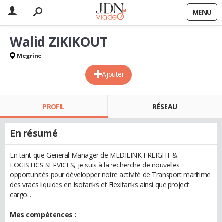
MENU
Walid ZIKIKOUT
Megrine
Ajouter
PROFIL
RÉSEAU
En résumé
En tant que General Manager de MEDILINK FREIGHT &
LOGISTICS SERVICES, je suis à la recherche de nouvelles
opportunités pour développer notre activité de Transport maritime
des vracs liquides en Isotanks et Flexitanks ainsi que project
cargo...
Mes compétences :