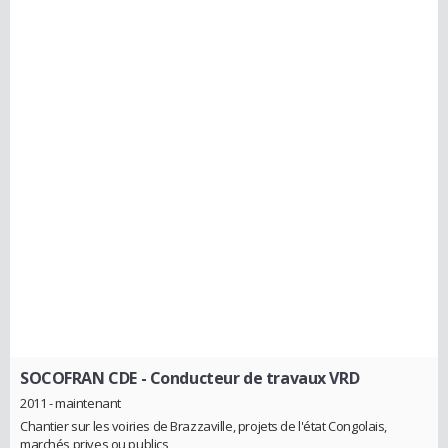
SOCOFRAN CDE
- Conducteur de travaux VRD
2011 - maintenant
Chantier sur les voiries de Brazzaville, projets de l'état Congolais,
marchés prives ou publics