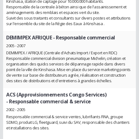
Kinshasa, station de captage pour 10.000.000 habitants.
Responsable de la centrale à béton ainsi que de l'assainissement et
aménagements des remblais et espaces vert du site.
Suivit des sous traitants et consultants sur divers postes et attributions
sur l'ensemble du site de la Régie des Eaux à Kinshasa .
DEMIMPEX AFRIQUE
- Responsable commercial
2005 - 2007
DEMIMPEX / AFRIQUE (Centrale d'Achats Import / Export en RDC)
Responsable commercial division pneumatique Michelin, création et
organisation des quicks services de dépannage rapide dans divers
point de la ville de Kinshasa. Mise en place du service marketing points
de vente sur base de distributeurs agrée, réalisation et construction
des sites de distributions et d'entretiens à grandes échelles.
ACS (Approvisionnements Congo Services)
- Responsable commercial & service
2002 - 2005
Responsable commercial & service ventes, lubrifiants FINA, groupe
SDMO, produit LG, fleetguard, suivi du SAV, responsable des chantiers
et installations des sites.
.