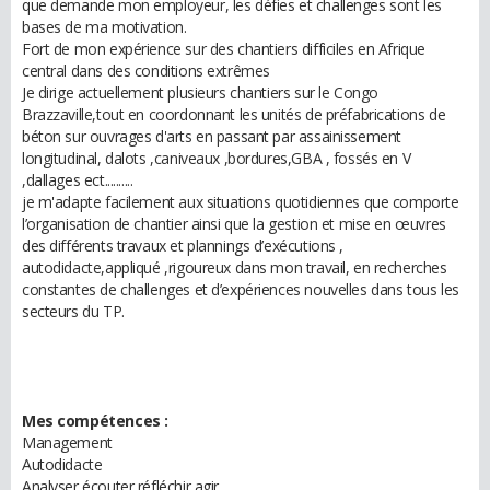
que demande mon employeur, les défies et challenges sont les
bases de ma motivation.
Fort de mon expérience sur des chantiers difficiles en Afrique
central dans des conditions extrêmes
Je dirige actuellement plusieurs chantiers sur le Congo
Brazzaville,tout en coordonnant les unités de préfabrications de
béton sur ouvrages d'arts en passant par assainissement
longitudinal, dalots ,caniveaux ,bordures,GBA , fossés en V
,dallages ect..........
je m'adapte facilement aux situations quotidiennes que comporte
l’organisation de chantier ainsi que la gestion et mise en œuvres
des différents travaux et plannings d’exécutions ,
autodidacte,appliqué ,rigoureux dans mon travail, en recherches
constantes de challenges et d’expériences nouvelles dans tous les
secteurs du TP.
Mes compétences :
Management
Autodidacte
Analyser écouter réfléchir agir