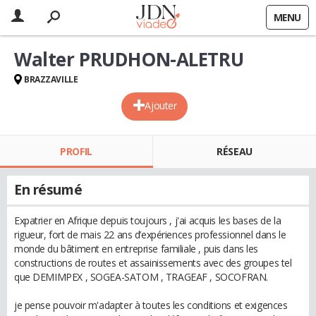
MENU
Walter PRUDHON-ALETRU
BRAZZAVILLE
Ajouter
PROFIL
RÉSEAU
En résumé
Expatrier en Afrique depuis toujours , j'ai acquis les bases de la
rigueur, fort de mais 22 ans d’expériences professionnel dans le
monde du bâtiment en entreprise familiale , puis dans les
constructions de routes et assainissements avec des groupes tel
que DEMIMPEX , SOGEA-SATOM , TRAGEAF , SOCOFRAN.
je pense pouvoir m'adapter à toutes les conditions et exigences