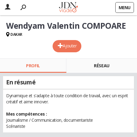
MENU
Wendyam Valentin COMPOARE
DAKAR
Ajouter
PROFIL
RÉSEAU
En résumé
Dynamique et s'adapte à toute condition de travail, avec un esprit
créatif et aime innover.
Mes compétences :
Journalisme / Communication, documentariste
Scénariste