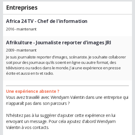
Entreprises
Africa 24 TV
- Chef de l'information
2016 - maintenant
Afrikulture
- Journaliste reporter d'images JRI
2009 - maintenant
Je suis journaliste reporter d'images, scénariste. Je souhaite collaborer
soit pour des journaux qu'ils soient en ligne ou autre format, des
télévisions ou radios dans le monde. J'ai une expérience en presse
écrite et aussi en tv et radio.
Une expérience absente ?
Vous avez travaillé avec Wendyam Valentin dans une entreprise qui
n'apparaît pas dans son parcours ?
N'hésitez pas à lui suggérer d'ajouter cette expérience en lui
envoyant un message. Pour cela ajoutez d'abord Wendyam
Valentin à vos contacts.