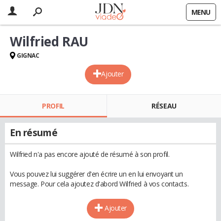
MENU
Wilfried RAU
GIGNAC
Ajouter
PROFIL
RÉSEAU
En résumé
Wilfried n'a pas encore ajouté de résumé à son profil.
Vous pouvez lui suggérer d'en écrire un en lui envoyant un
message. Pour cela ajoutez d'abord Wilfried à vos contacts.
Ajouter