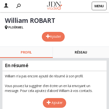
MENU
William ROBART
PLOËRMEL
Ajouter
PROFIL
RÉSEAU
En résumé
William n'a pas encore ajouté de résumé à son profil.
Vous pouvez lui suggérer d'en écrire un en lui envoyant un
message. Pour cela ajoutez d'abord William à vos contacts.
Ajouter