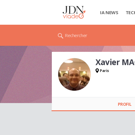
IA NEWS
TEC
Rechercher
Xavier M
Paris
Xavier MACOUIN
PROFIL