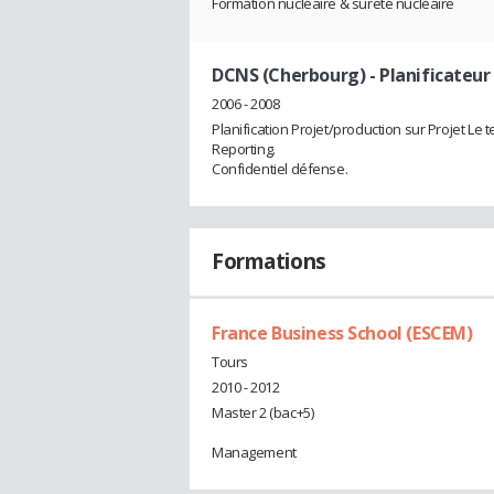
Formation nucléaire & sûreté nucléaire
DCNS (Cherbourg)
- Planificateur
2006 - 2008
Planification Projet/production sur Projet Le ter
Reporting.
Confidentiel défense.
Formations
France Business School (ESCEM)
Tours
2010 - 2012
Master 2 (bac+5)
Management