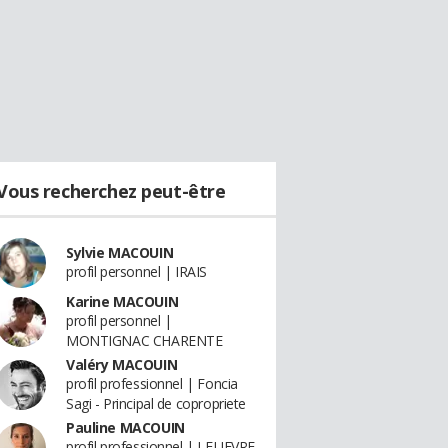
Vous recherchez peut-être
Sylvie MACOUIN
profil personnel | IRAIS
Karine MACOUIN
profil personnel |
MONTIGNAC CHARENTE
Valéry MACOUIN
profil professionnel | Foncia
Sagi - Principal de copropriete
Pauline MACOUIN
profil professionnel | LELIEVRE