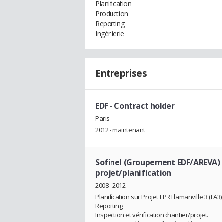
Planification
Production
Reporting
Ingénierie
Entreprises
EDF
- Contract holder
Paris
2012 - maintenant
Sofinel (Groupement EDF/AREVA)
projet/planification
2008 - 2012
Planification sur Projet EPR Flamanville 3 (FA3)
Reporting
Inspection et vérification chantier/projet.