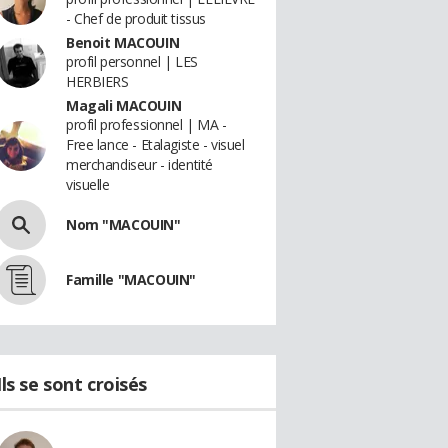
- Chef de produit tissus
Benoit MACOUIN
profil personnel | LES
HERBIERS
Magali MACOUIN
profil professionnel | MA -
Free lance - Etalagiste - visuel
merchandiseur - identité
visuelle
Nom "MACOUIN"
Famille "MACOUIN"
Ils se sont croisés