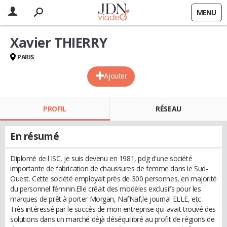
MENU
Xavier THIERRY
PARIS
Ajouter
PROFIL
RÉSEAU
En résumé
Diplomé de l'ISC, je suis devenu en 1981, pdg d'une société
importante de fabrication de chaussures de femme dans le Sud-
Ouest. Cette société employait près de 300 personnes, en majorité
du personnel féminin.Elle créait des modèles exclusifs pour les
marques de prêt à porter Morgan, NafNaf,le journal ELLE, etc..
Très intéressé par le succés de mon entreprise qui avait trouvé des
solutions dans un marché déjà déséquilibré au profit de régions de