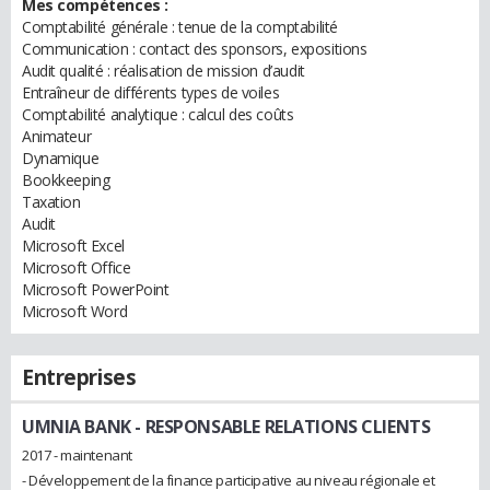
Mes compétences :
Comptabilité générale : tenue de la comptabilité
Communication : contact des sponsors, expositions
Audit qualité : réalisation de mission d’audit
Entraîneur de différents types de voiles
Comptabilité analytique : calcul des coûts
Animateur
Dynamique
Bookkeeping
Taxation
Audit
Microsoft Excel
Microsoft Office
Microsoft PowerPoint
Microsoft Word
Entreprises
UMNIA BANK
- RESPONSABLE RELATIONS CLIENTS
2017 - maintenant
- Développement de la finance participative au niveau régionale et