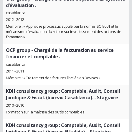
d’évaluation .
casablanca
2012 - 2012
Mémoire : « Approche processus stipulé par la norme ISO 9001 et le
mécanisme d’évaluation du retour sur investissement des actions de
formation »
OCP group
- Chargé de la facturation au service
financier et comptable .
casablanca
2011 - 2011
Mémoire : « Traitement des factures libellés en Devises »
KDH consultancy group : Comptable, Audit, Conseil
Juridique & Fiscal. (bureau Casablanca).
- Stagiaire
2010 - 2010
Formation sur la maîtrise des outils comptables
KDH consultancy group : Comptable, Audit, Conseil
Juridique & Fiscal. (bureau El Jadida).
- Stagiaire