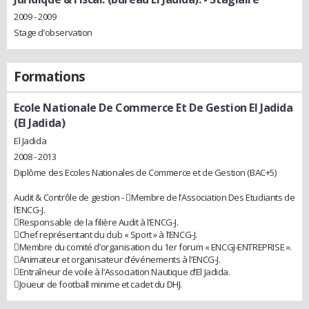
2009 - 2009
Stage d’observation
Formations
Ecole Nationale De Commerce Et De Gestion El Jadida
(El Jadida)
El Jadida
2008 - 2013
Diplôme des Ecoles Nationales de Commerce et de Gestion (BAC+5)
Audit & Contrôle de gestion - Membre de l’Association Des Etudiants de
l’ENCG-J.
Responsable de la filière Audit à l’ENCG-J.
Chef représentant du club « Sport » à l’ENCG-J.
Membre du comité d’organisation du 1er forum « ENCGJ-ENTREPRISE ».
Animateur et organisateur d’événements à l’ENCG-J.
Entraîneur de voile à l’Association Nautique d’El Jadida.
Joueur de football minime et cadet du DHJ.