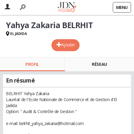
MENU
Yahya Zakaria BELRHIT
EL JADIDA
Ajouter
PROFIL
RÉSEAU
En résumé
BELRHIT Yahya Zakaria
Lauréat de l'Ecole Nationale de Commerce et de Gestion d'El
Jadida
Option: " Audit & Contrôle de Gestion "
e-mail: belrhit_yahya_zakaria@hotmail.com