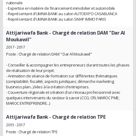
nationale
- Expertise en matière de financement immobilier et automobile
- Représentant d'UMNIA BANK au salon AUTOEXPO CASABLANCA
- Représentant d'UMNIA BANK au salon SMAP IMMO PARIS
Attijariwafa Bank
- Chargé de relation DAM "Dar Al
Moukawil"
2017 - 2017
Poste : Chargé de relation DAM " Dar Al Moukawil"
- Conseiller & accompagner les entrepreneurs durant toutes les phases
de réalisation de leur projet.
- Animation de séance de Formation sur différentes thématiques
(comptabilité; fiscalité; aspects juridiques; démarche marketing;
business plan...) liées à la création d'entreprises.
- Couverture régionale et création d'un réseau professionnel avec
quelques intervenants du secteur à savoir (CCG; CRI; MAROC PME;
MAROC ENTREPRENDRE...)
Attijariwafa Bank
- Chargé de relation TPE
2015 - 2017
Poste : Chargé de relation TPE